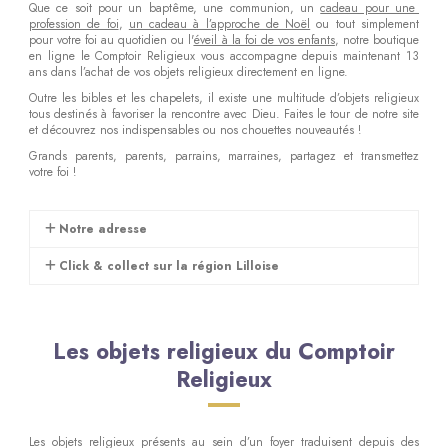
Que ce soit pour un baptême, une communion, un
cadeau pour une
profession de foi
,
un cadeau à l’approche de Noël
ou tout simplement
pour votre foi au quotidien ou l'
éveil à la foi de vos enfants
, notre boutique
en ligne le Comptoir Religieux vous accompagne depuis maintenant 13
ans dans l’achat de vos objets religieux directement en ligne.
Outre les bibles et les chapelets, il existe une multitude d’objets religieux
tous destinés à favoriser la rencontre avec Dieu. Faites le tour de notre site
et découvrez nos indispensables ou nos chouettes nouveautés !
Grands parents, parents, parrains, marraines, partagez et transmettez
votre foi !
Notre adresse
Click & collect sur la région Lilloise
Les objets religieux du Comptoir
Religieux
Les objets religieux présents au sein d’un foyer traduisent depuis des