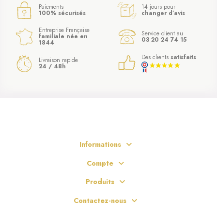
Paiements
14 jours pour
100% sécurisés
changer d’avis
Entreprise Française
Service client au
familiale née en
03 20 24 74 15
1844
Des clients
satisfaits
Livraison rapide
24 / 48h
Informations
Compte
Produits
Contactez-nous