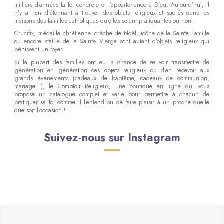
milliers d’années la foi concrète et l’appartenance à Dieu. Aujourd’hui, il
n’y a rien d’étonnant à trouver des objets religieux et sacrés dans les
maisons des familles catholiques qu’elles soient pratiquantes ou non.
Crucifix,
médaille chrétienne
,
crèche de Noël
, icône de la Sainte Famille
ou encore statue de la Sainte Vierge sont autant d’objets religieux qui
bénissent un foyer.
Si la plupart des familles ont eu la chance de se voir transmettre de
génération en génération ces objets religieux ou d’en recevoir aux
grands événements (
cadeaux de baptême
,
cadeaux de communion
,
mariage…), le Comptoir Religieux, une boutique en ligne qui vous
propose un catalogue complet et varié pour permettre à chacun de
pratiquer sa foi comme il l’entend ou de faire plaisir à un proche quelle
que soit l’occasion !
Suivez-nous sur Instagram