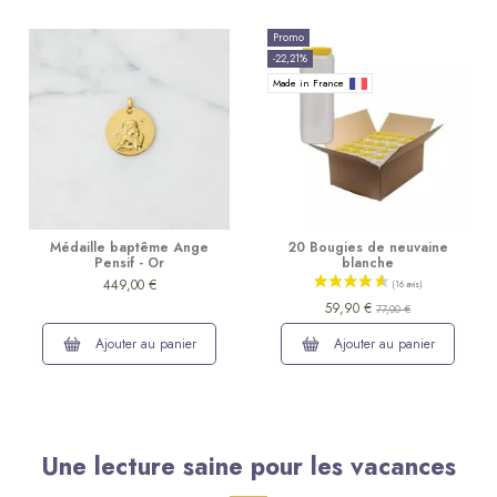
Promo
-22,21%
Made in France
Médaille baptême Ange
20 Bougies de neuvaine
Pensif - Or
blanche
449,00 €
59,90 €
77,00 €
Ajouter au panier
Ajouter au panier
Une lecture saine pour les vacances