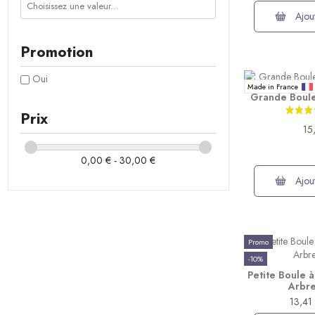
Ajout
Promotion
Oui
Made in France
Grande Boule
Prix
15
0,00 € - 30,00 €
Ajout
Promo
-10%
Petite Boule 
Arbre
13,41