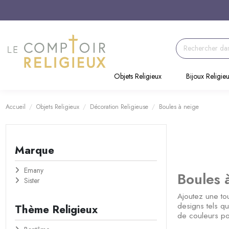
Objets Religieux
Bijoux Religie
Accueil
Objets Religieux
Décoration Religieuse
Boules à neige
Marque
Emany
Boules 
Sister
Ajoutez une to
designs tels qu
Thème Religieux
de couleurs pou