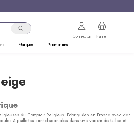
Connexion
Panier
ons
Marques
Promotions
neige
rique
religieuses du Comptoir Religieux. Fabriquées en France avec des
ules à paillettes sont disponibles dans une variété de tailles et