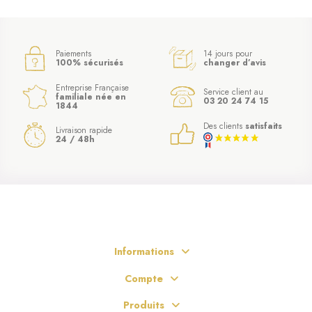
Paiements
14 jours pour
100% sécurisés
changer d’avis
Entreprise Française
Service client au
familiale née en
03 20 24 74 15
1844
Des clients
satisfaits
Livraison rapide
24 / 48h
Informations
Compte
Produits