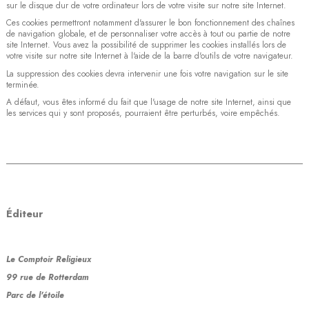
sur le disque dur de votre ordinateur lors de votre visite sur notre site Internet.
Ces cookies permettront notamment d'assurer le bon fonctionnement des chaînes
de navigation globale, et de personnaliser votre accès à tout ou partie de notre
site Internet. Vous avez la possibilité de supprimer les cookies installés lors de
votre visite sur notre site Internet à l'aide de la barre d'outils de votre navigateur.
La suppression des cookies devra intervenir une fois votre navigation sur le site
terminée.
A défaut, vous êtes informé du fait que l'usage de notre site Internet, ainsi que
les services qui y sont proposés, pourraient être perturbés, voire empêchés.
Éditeur
Le Comptoir Religieux
99 rue de Rotterdam
Parc de l'étoile