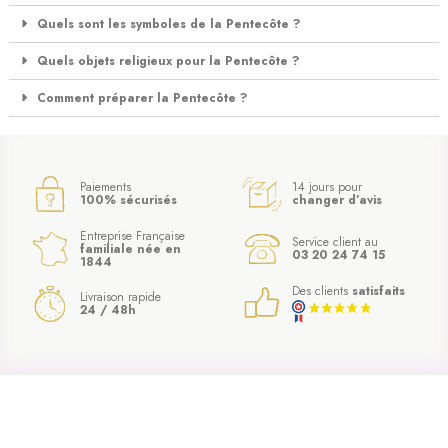
Quels sont les symboles de la Pentecôte ?
Quels objets religieux pour la Pentecôte ?
Comment préparer la Pentecôte ?
Paiements
14 jours pour
100% sécurisés
changer d’avis
Entreprise Française
Service client au
familiale née en
03 20 24 74 15
1844
Des clients
satisfaits
Livraison rapide
24 / 48h