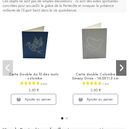
Ces objets ne sont pas de simples décorations : ils sont des aides spirituelles
concrètes pour accueillir la grâce de la Pentecôte et invoquer la présence
(5 avis)
vivifiante de l’Esprit Saint dans la vie quotidienne.
Carte Double Au fil des mots
Carte double Colombe
- colombe
Emany Grise - 16.5X11.5 cm
3,60 €
3,60 €
Ajouter au panier
Ajouter au panier