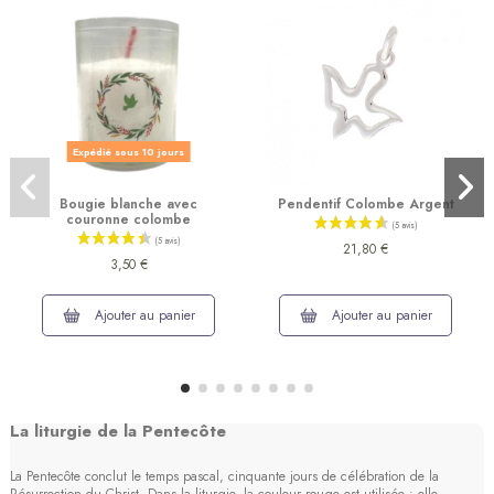
Expédié sous 10 jours
Bougie blanche avec
Pendentif Colombe Argent
couronne colombe
21,80 €
3,50 €
Ajouter au panier
Ajouter au panier
La liturgie de la Pentecôte
La Pentecôte conclut le temps pascal, cinquante jours de célébration de la