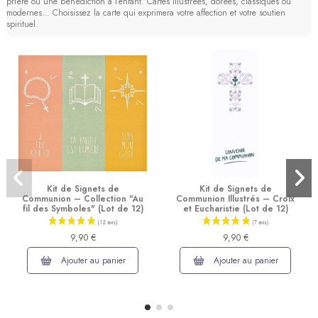
prière ou une bénédiction à l’enfant. Cartes illustrées, dorées, classiques ou
modernes… Choisissez la carte qui exprimera votre affection et votre soutien
spirituel.
Kit de Signets de
Kit de Signets de
Communion – Collection "Au
Communion Illustrés – Croix
fil des Symboles" (Lot de 12)
et Eucharistie (Lot de 12)
9,90 €
9,90 €
Ajouter au panier
Ajouter au panier