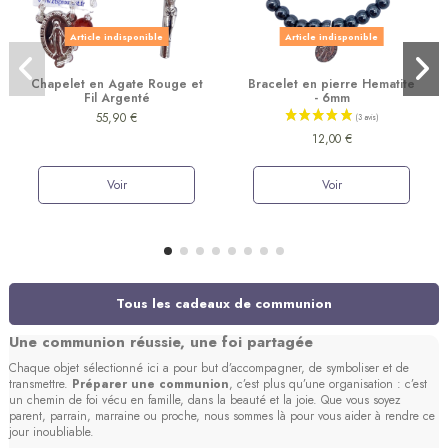
Article indisponible
Article indisponible
Chapelet en Agate Rouge et
Bracelet en pierre Hematite
Fil Argenté
- 6mm
55,90 €
12,00 €
Voir
Voir
Tous les cadeaux de communion
Une communion réussie, une foi partagée
Chaque objet sélectionné ici a pour but d’accompagner, de symboliser et de
transmettre.
Préparer une communion
, c’est plus qu’une organisation : c’est
un chemin de foi vécu en famille, dans la beauté et la joie. Que vous soyez
parent, parrain, marraine ou proche, nous sommes là pour vous aider à rendre ce
jour inoubliable.