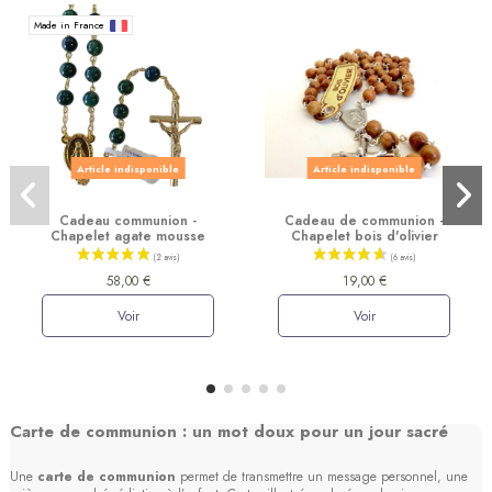
Made in France
Article indisponible
Article indisponible
Cadeau communion -
Cadeau de communion -
Chapelet agate mousse
Chapelet bois d'olivier
58,00 €
19,00 €
Voir
Voir
(3 avis)
Carte de communion : un mot doux pour un jour sacré
Une
carte de communion
permet de transmettre un message personnel, une