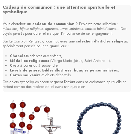
Cadeau de communion : une attention spirituelle et
symbolique
Vous cherchez un
cadeau de communion
? Explorez notre sélection :
médailles, bijoux religieux, figurines, livres spirituels, cadres bénédictions
… Des
objets pensés pour durer et marquer l’importance de cet engagement.
Sur Le Comptoir Religieux, vous trouverez une
sélection d’articles religieux
spécialement pensés pour ce grand jour :
Chapelets
adaptés aux enfants,
Médailles religieuses
(Vierge Marie, Jésus, Saint Antoine…),
Croix
à porter ou à suspendre,
Livrets de prière
,
Bibles illustrées
,
bougies personnalisées
,
Cartes souvenirs
et objets décoratifs.
Ces objets symboliques accompagnent l’enfant dans sa croissance spirituelle et
restent comme des repères de foi dans son quotidien.
(2 avis)