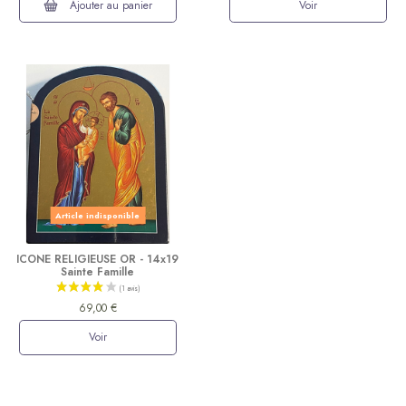
Ajouter au panier
Voir
Article indisponible
ICONE RELIGIEUSE OR - 14x19
Sainte Famille
69,00 €
Voir