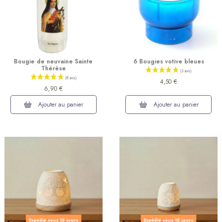
Bougie de neuvaine Sainte
6 Bougies votive bleues
Thérèse
(6 avis)
4,50 €
6,90 €
Ajouter au panier
Ajouter au panier
Expédié sous 15 jours
Expédié sous 15 jours