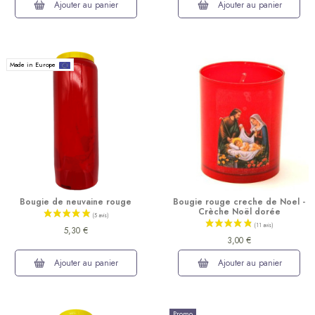
Ajouter au panier
Ajouter au panier
Made in Europe
Bougie de neuvaine rouge
Bougie rouge creche de Noel -
Crèche Noël dorée
5,30 €
3,00 €
Ajouter au panier
Ajouter au panier
(16 avis)
Promo