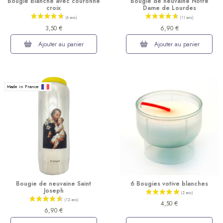
Bougie blanche avec couronne
Bougie de neuvaine Notre
croix
Dame de Lourdes
3,50 €
6,90 €
Ajouter au panier
Ajouter au panier
Made in France
(17 avis)
Bougie de neuvaine Saint
6 Bougies votive blanches
Joseph
4,50 €
6,90 €