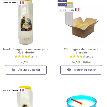
Made in France
-22,21%
Made in France
Noël : Bougie de neuvaine pour
20 Bougies de neuvaine
Noël dorée
blanche
6,90 €
59,90 €
77,00 €
Ajouter au panier
Ajouter au panier
Made in France