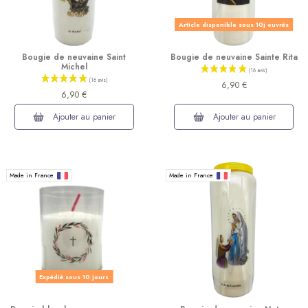
Article disponible sous 10j ouvrés
Bougie de neuvaine Saint
Bougie de neuvaine Sainte Rita
Michel
6,90 €
(11 avis)
6,90 €
Ajouter au panier
Ajouter au panier
Made in France
Made in France
Expédié sous 10 jours