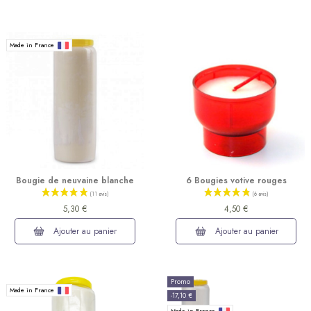
Made in France
Bougie de neuvaine blanche
6 Bougies votive rouges
5,30 €
4,50 €
Ajouter au panier
Ajouter au panier
Promo
Made in France
-17,10 €
Made in France