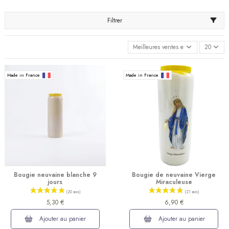
Filtrer
Meilleures ventes en premier
20
Made in France
Made in France
Bougie neuvaine blanche 9
Bougie de neuvaine Vierge
jours
Miraculeuse
5,30 €
6,90 €
Ajouter au panier
Ajouter au panier