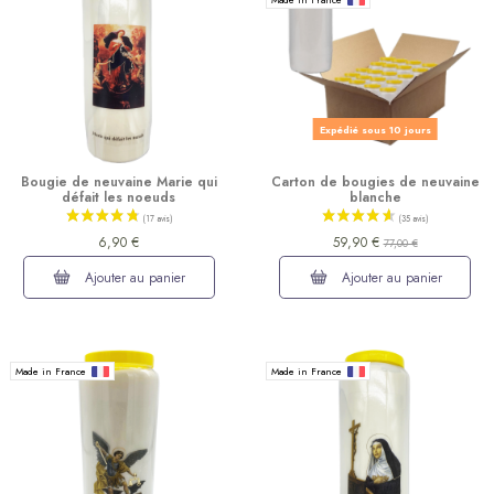
(20 avis)
Expédié sous 10 jours
Bougie de neuvaine Marie qui
Carton de bougies de neuvaine
défait les noeuds
blanche
6,90 €
59,90 €
77,00 €
Ajouter au panier
Ajouter au panier
Made in France
Made in France