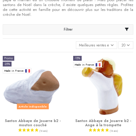
santons de Noël dans la crèche, il existe quelques petites règles. Profitez
de cette activité en famille pour en découvrir plus sur les traditions de la
crèche de Noël.
Filtrer
Meilleures ventes en premier
20
Promo
-15%
-25%
Made in France
Made in France
Article indisponible
Santon Abbaye de Jouarre b2 -
Santon Abbaye de Jouarre b2 -
mouton couché
Ange à la trompette