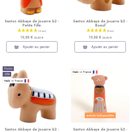
Santon Abbaye de Jouarre b2 -
Santon Abbaye de Jouarre b2 -
Petite Fille
Boeuf
19,88 €
19,88 €
26,50 €
26,50 €
Ajouter au panier
Ajouter au panier
Promo
Made in France
-25%
Made in France
Article indisponible
(9 avis)
Santon Abbaye de Jouarre b2 -
Santon Abbaye de Jouarre b2 -