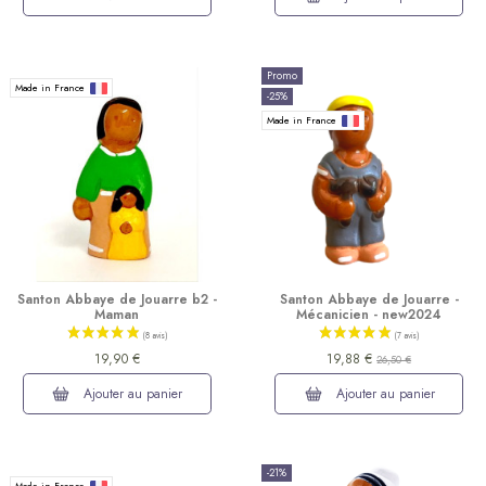
Promo
Made in France
-25%
(12 avis)
Made in France
Santon Abbaye de Jouarre b2 -
Santon Abbaye de Jouarre -
Maman
Mécanicien - new2024
19,90 €
19,88 €
26,50 €
Ajouter au panier
Ajouter au panier
-21%
Made in France