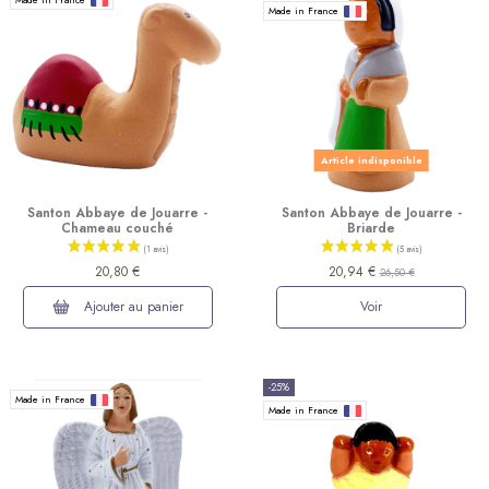
Made in France
Article indisponible
Santon Abbaye de Jouarre -
Santon Abbaye de Jouarre -
Chameau couché
Briarde
20,80 €
20,94 €
26,50 €
(16 avis)
Ajouter au panier
Voir
-25%
Made in France
Made in France