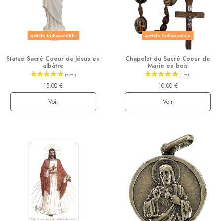
Article indisponible
Article indisponible
Statue Sacré Coeur de Jésus en
Chapelet du Sacré Coeur de
albâtre
Marie en bois
15,00 €
10,00 €
Voir
Voir