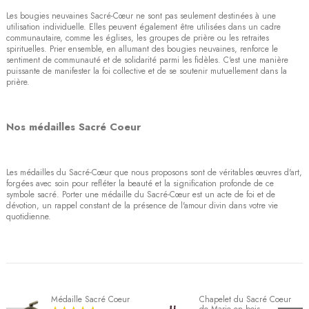
Les bougies neuvaines Sacré-Cœur ne sont pas seulement destinées à une
utilisation individuelle. Elles peuvent également être utilisées dans un cadre
communautaire, comme les églises, les groupes de prière ou les retraites
spirituelles. Prier ensemble, en allumant des bougies neuvaines, renforce le
sentiment de communauté et de solidarité parmi les fidèles. C'est une manière
puissante de manifester la foi collective et de se soutenir mutuellement dans la
prière.
Nos médailles Sacré Coeur
Les médailles du Sacré-Cœur que nous proposons sont de véritables œuvres d'art,
forgées avec soin pour refléter la beauté et la signification profonde de ce
symbole sacré. Porter une médaille du Sacré-Cœur est un acte de foi et de
dévotion, un rappel constant de la présence de l'amour divin dans votre vie
quotidienne.
Médaille Sacré Coeur
Chapelet du Sacré Coeur
de Marie en bois