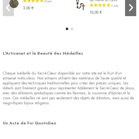
3,00 €
10,00 €
L'Artisanat et la Beauté des Médailles
Chaque médaille du Sacré-Cœur disponible sur notre site est le fruit d'un
artisanat méticuleux. Nos artisans utilisent des matériaux de haute qualité et
appliquent des techniques traditionnelles pour créer des pièces uniques. Les
détails sont finement gravés pour représenter fidèlement le Sacré-Cœur de Jésus,
avec des éléments symboliques comme les flammes, la couronne d'épines et la
croix. Ces médailles ne sont pas seulement des objets de dévotion, mais aussi de
magnifiques bijoux religieux.
Un Acte de Foi Quotidien