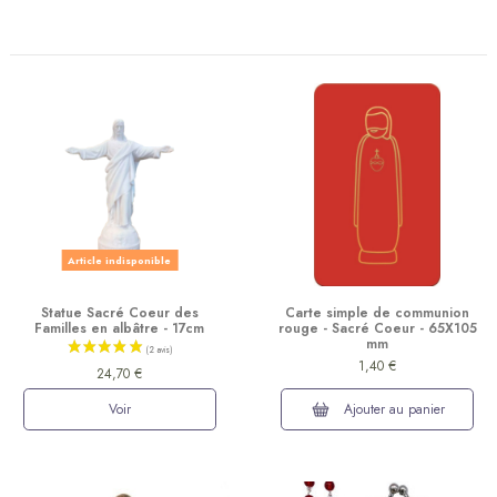
Article indisponible
Statue Sacré Coeur des
Carte simple de communion
Familles en albâtre - 17cm
rouge - Sacré Coeur - 65X105
mm
1,40 €
24,70 €
Voir
Ajouter au panier