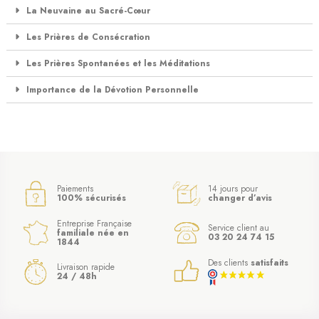
La Neuvaine au Sacré-Cœur
Les Prières de Consécration
Les Prières Spontanées et les Méditations
Importance de la Dévotion Personnelle
Paiements
14 jours pour
100% sécurisés
changer d’avis
Entreprise Française
Service client au
familiale née en
03 20 24 74 15
1844
Des clients
satisfaits
Livraison rapide
24 / 48h