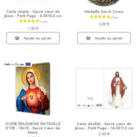
Carte simple - Sacré cœur de
Médaille Sacré Coeur
Jésus - Petit Page - 6.5X10.5 cm
(4 avis)
3,00 €
1,40 €
Ajouter au panier
Ajouter au panier
Made in Europe
ICONE RELIGIEUSE EN FEUILLE
Carte double - Sacré cœur de
D'OR - 10x15 - Sacré Cœur de
Jésus - Petit Page - 16.5X11.5 cm
Marie
3,60 €