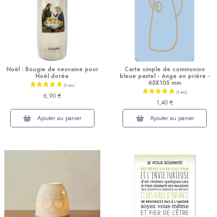
Noël : Bougie de neuvaine pour
Carte simple de communion
Noël dorée
bleue pastel - Ange en prière -
65X105 mm
6,90 €
1,40 €
Ajouter au panier
Ajouter au panier