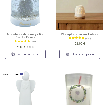
(6 avis)
Grande Boule à neige Ste
Photophore Emany Nativité
Famille Emany
22,90 €
9,12 €
15,20 €
Ajouter au panier
Ajouter au panier
Made in Europe