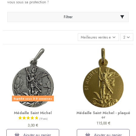
vous sous sa protection !
Filtrer
Meilleures ventes en premier
2
Expédié sous 2-3 semaines
Médaille Saint Michel
Médaille Saint Michel - plaqué
or
115,00 €
3,00 €
Ajouter au panier
Ajouter au panier