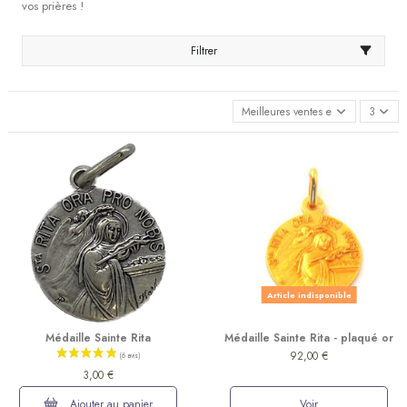
vos prières !
Filtrer
Meilleures ventes en premier
3
Article indisponible
Médaille Sainte Rita
Médaille Sainte Rita - plaqué or
92,00 €
3,00 €
Ajouter au panier
Voir