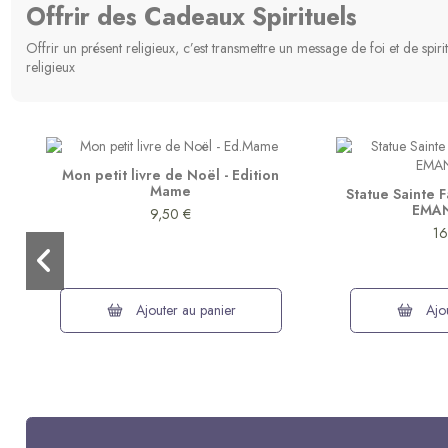
Offrir des Cadeaux Spirituels
Offrir un présent religieux, c’est transmettre un message de foi et de spi
religieux
Mon petit livre de Noël - Edition
Mame
Statue Sainte 
EMAN
9,50 €
16
Ajouter au panier
Ajou
Promo
Pack
-10%
Made in France