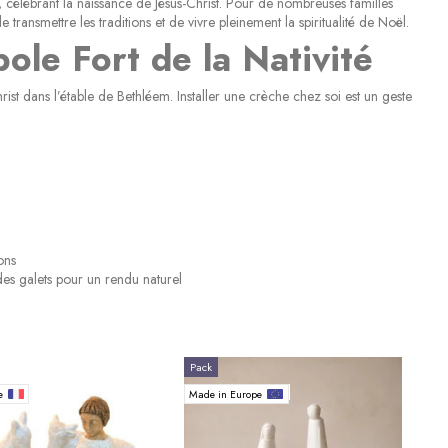
, célébrant la naissance de Jésus-Christ. Pour de nombreuses familles
e transmettre les traditions et de vivre pleinement la spiritualité de Noël.
ole Fort de la Nativité
ist dans l’étable de Bethléem. Installer une crèche chez soi est un geste
ons
des galets pour un rendu naturel
Pack
ce
Made in Europe