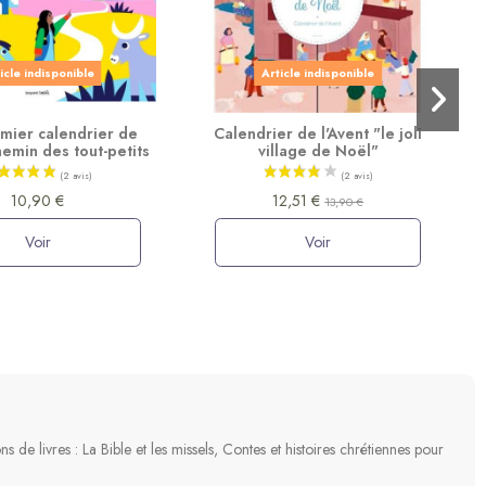
icle indisponible
Article indisponible
mier calendrier de
Calendrier de l'Avent "le joli
chemin des tout-petits
village de Noël"
10,90 €
12,51 €
13,90 €
Voir
Voir
de livres : La Bible et les missels, Contes et histoires chrétiennes pour