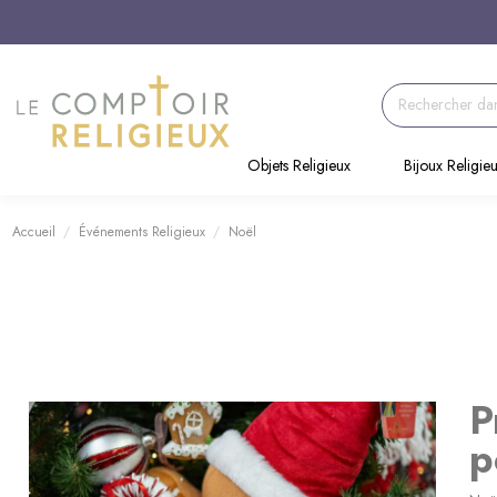
Objets Religieux
Bijoux Religie
Accueil
Événements Religieux
Noël
P
p