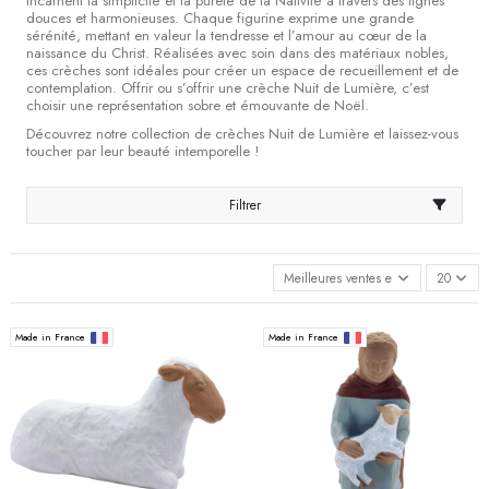
incarnent la simplicité et la pureté de la Nativité à travers des lignes
douces et harmonieuses. Chaque figurine exprime une grande
sérénité, mettant en valeur la tendresse et l’amour au cœur de la
naissance du Christ. Réalisées avec soin dans des matériaux nobles,
ces crèches sont idéales pour créer un espace de recueillement et de
contemplation. Offrir ou s’offrir une crèche Nuit de Lumière, c’est
choisir une représentation sobre et émouvante de Noël.
Découvrez notre collection de crèches Nuit de Lumière et laissez-vous
toucher par leur beauté intemporelle !
Filtrer
Meilleures ventes en premier
20
Made in France
Made in France