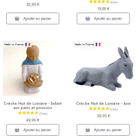
52,90 €
19,00 €
Ajouter au panier
Ajouter au panier
Made in France
Made in France
(9 avis)
Crèche Nuit de Lumière - Enfant
Crèche Nuit de Lumière - Ane
aux pains et poissons
39,90 €
49,90 €
Ajouter au panier
Ajouter au panier