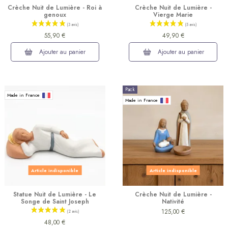
Crèche Nuit de Lumière - Roi à
Crèche Nuit de Lumière -
genoux
Vierge Marie
55,90 €
49,90 €
Ajouter au panier
Ajouter au panier
Pack
Made in France
Made in France
(2 avis)
Article indisponible
Article indisponible
Statue Nuit de Lumière - Le
Crèche Nuit de Lumière -
Songe de Saint Joseph
Nativité
125,00 €
48,00 €