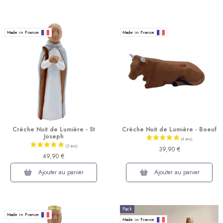
Made in France
Made in France
Crèche Nuit de Lumière - St
Crèche Nuit de Lumière - Boeuf
Joseph
39,90 €
49,90 €
Ajouter au panier
Ajouter au panier
(3 avis)
Pack
Made in France
Made in France