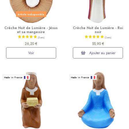
Article indisponible
Crèche Nuit de Lumière - Jésus
Crèche Nuit de Lumière - Roi
et sa mangeoire
noir
(10 avis)
26,20 €
55,90 €
Voir
Ajouter au panier
Made in France
Made in France