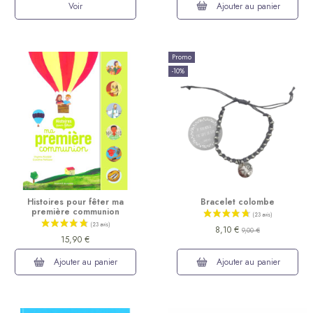
Voir
Ajouter au panier
Promo
-10%
Histoires pour fêter ma
Bracelet colombe
première communion
8,10 €
9,00 €
15,90 €
Ajouter au panier
Ajouter au panier
(43 avis)