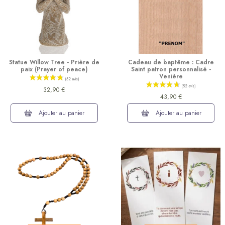
Statue Willow Tree - Prière de
Cadeau de baptême : Cadre
paix (Prayer of peace)
Saint patron personnalisé -
Venière
32,90 €
43,90 €
Ajouter au panier
Ajouter au panier