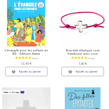
L'évangile pour les enfants en
Bracelet élastique rose
BD - Editions Mame
framboise avec croix
13,90 €
7,50 €
Ajouter au panier
Ajouter au panier
Made in Europe