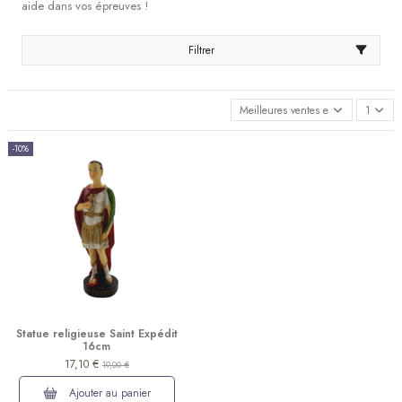
aide dans vos épreuves !
Filtrer
Meilleures ventes en premier
1
-10%
Statue religieuse Saint Expédit
16cm
17,10 €
19,00 €
Ajouter au panier