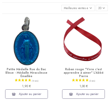
Meilleures ventes en premier
20
Petite Médaille Rue du Bac
Ruban rouge "Vivre c'est
Bleue - Médaille Miraculeuse
apprendre à aimer" L'Abbé
Émaillée
Pierre
1,90 €
1,00 €
Ajouter au panier
Ajouter au panier