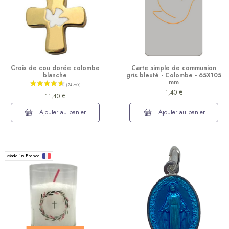
Croix de cou dorée colombe
Carte simple de communion
blanche
gris bleuté - Colombe - 65X105
mm
1,40 €
11,40 €
Ajouter au panier
Ajouter au panier
Made in France