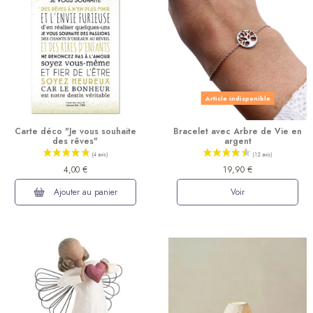
Article indisponible
Carte déco "Je vous souhaite
Bracelet avec Arbre de Vie en
des rêves"
argent
4,00 €
19,90 €
Ajouter au panier
Voir