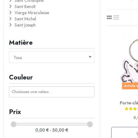
Saint Christophe
Saint Benoît
Vierge Miraculeuse
Saint Michel
Saint Joseph
Matière
Couleur
Article 
Porte-cl
Prix
6,
0,00 € - 30,00 €