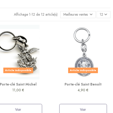
Affichage 1-12 de 12 article(s)
Meilleures ventes en premier
12
Article indisponible
Article indisponible
Porte-clé Saint Michel
Porte-clé Saint Benoît
11,00 €
4,90 €
Voir
Voir