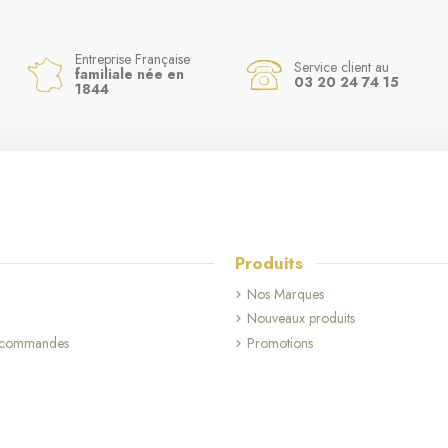
Entreprise Française
Service client au
familiale née en
03 20 24 74 15
1844
(2 avis)
Produits
Nos Marques
Nouveaux produits
s commandes
Promotions