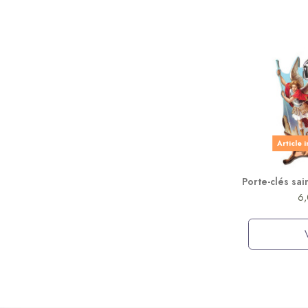
Article 
Porte-clés sa
6,