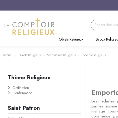
Objets Religieux
Bijoux Religie
Accueil
Objets Religieux
Accessoires Religieux
Porte-clé religieux
Thème Religieux
Ordination
Emporte
Confirmation
Les médailles, 
par les hommes
Saint Patron
mariage. Tous o
commencer p