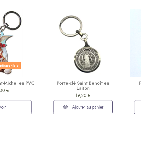
indisponible
int-Michel en PVC
Porte-clé Saint Benoît en
Laiton
00 €
19,20 €
Voir
Ajouter au panier