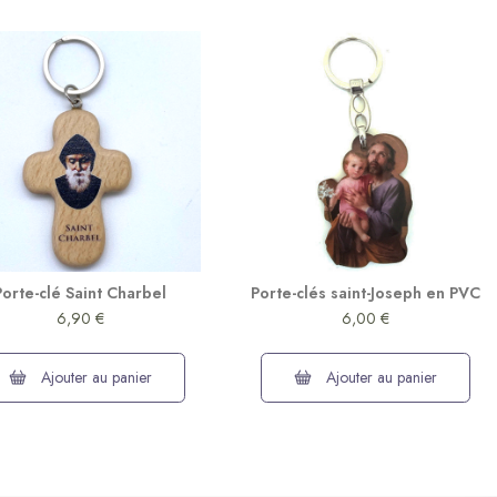
(3 avis)
Porte-clé Saint Charbel
Porte-clés saint-Joseph en PVC
6,90 €
6,00 €
Ajouter au panier
Ajouter au panier