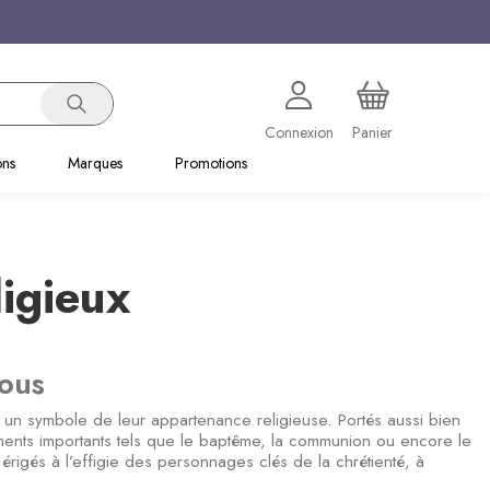
Connexion
Panier
ons
Marques
Promotions
ligieux
vous
s un symbole de leur appartenance religieuse. Portés aussi bien
ments importants tels que le baptême, la communion ou encore le
 érigés à l’effigie des personnages clés de la chrétienté, à