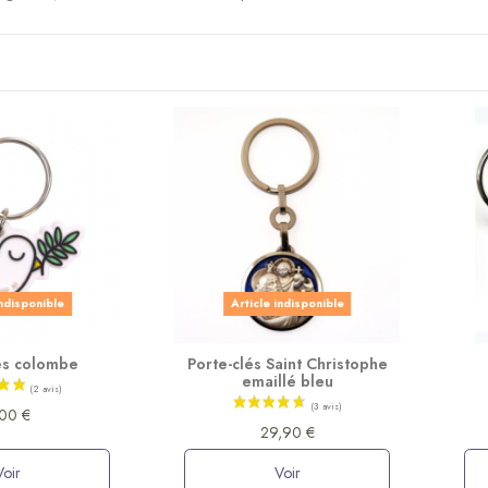
indisponible
Article indisponible
és colombe
Porte-clés Saint Christophe
emaillé bleu
00 €
29,90 €
Voir
Voir