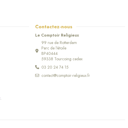
Contactez-nous
Le Comptoir Religieux
99 rue de Rotterdam
Parc de l'étoile
BP40444
59338 Tourcoing cedex
03 20 24 74 15
contact@comptoir-religieux.fr
r
.