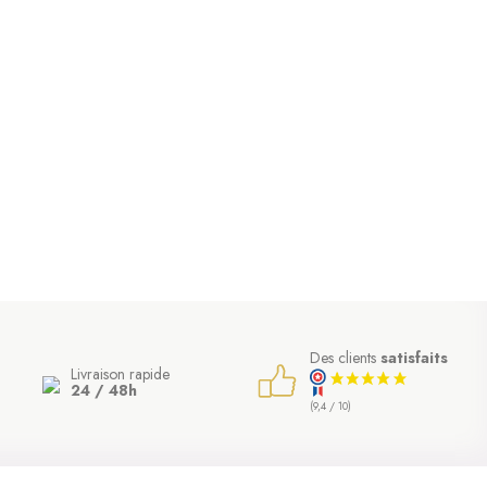
Des clients
satisfaits
Livraison rapide
24 / 48h
(9,4 / 10)