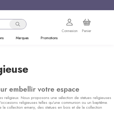
Connexion
Panier
ons
Marques
Promotions
gieuse
our embellir votre espace
les religieux. Nous proposons une sélection de statues religieuses
 d'occasions religieuses telles qu'une communion ou un baptême.
a collection emany, des statues en bois et de la collection