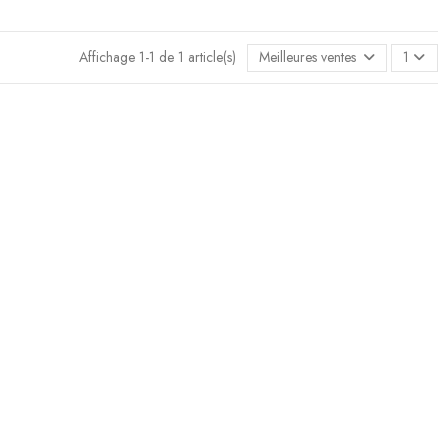
Affichage 1-1 de 1 article(s)
Meilleures ventes en premier
1