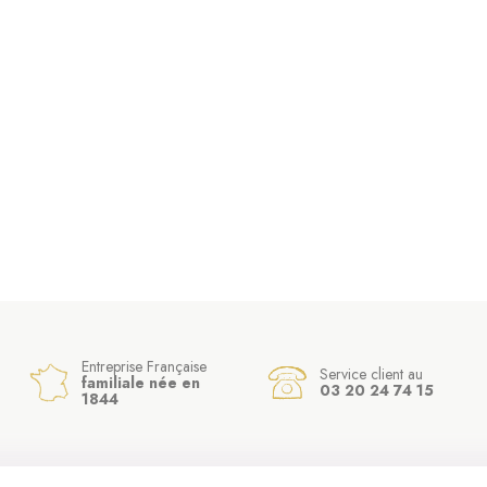
(1 avis)
Entreprise Française
Service client au
familiale née en
03 20 24 74 15
1844