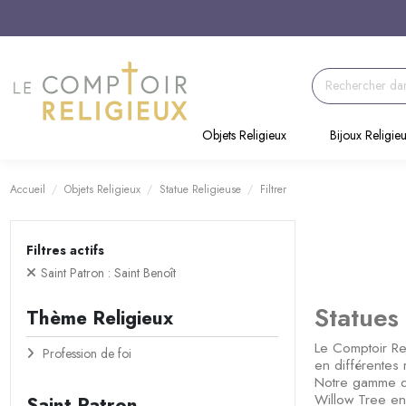
Objets Religieux
Bijoux Religie
Accueil
Objets Religieux
Statue Religieuse
Filtrer
Filtres actifs
Saint Patron : Saint Benoît
Statues
Thème Religieux
Le Comptoir Rel
Profession de foi
en différentes
Notre gamme de
Willow Tree en 
Saint Patron