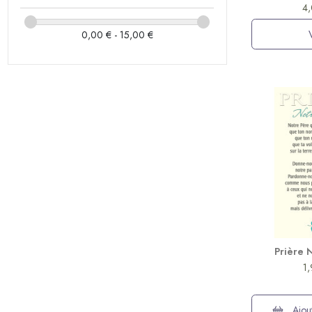
4,
0,00 € - 15,00 €
Prière 
1
Ajout