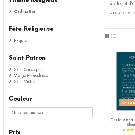
de foi et d’
Ordination
Découvrez no
Fête Religieuse
Pâques
Saint Patron
Saint Christophe
Vierge Miraculeuse
Saint Michel
Couleur
Article 
Carte déco 
Bleu
Prix