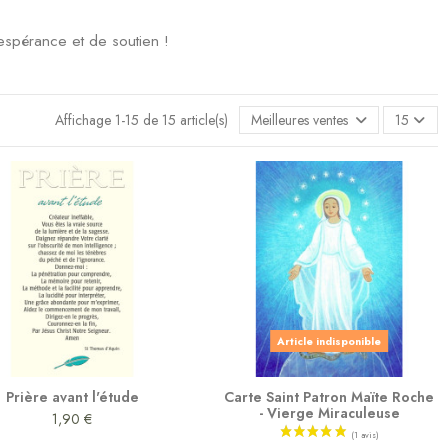
espérance et de soutien !
Affichage 1-15 de 15 article(s)
Meilleures ventes en premier
15
Article indisponible
Prière avant l'étude
Carte Saint Patron Maïte Roche
- Vierge Miraculeuse
1,90 €