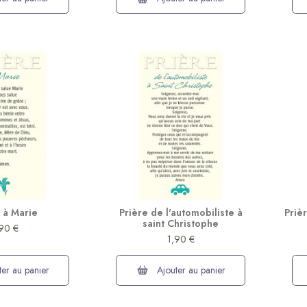
(6 avis)
 à Marie
Prière de l'automobiliste à
Priè
saint Christophe
,90 €
1,90 €
er au panier
Ajouter au panier