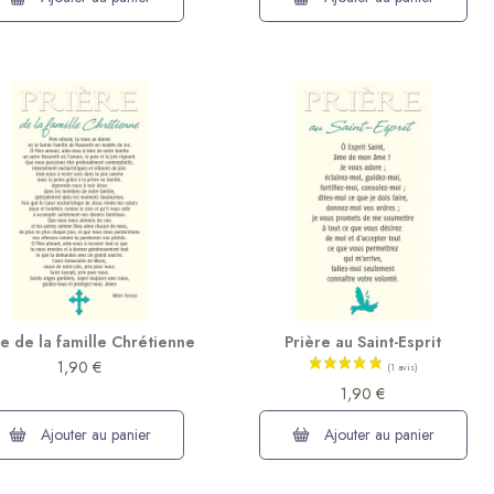
re de la famille Chrétienne
Prière au Saint-Esprit
1,90 €
1,90 €
Ajouter au panier
Ajouter au panier