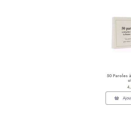
50 Paroles à
o
4
Ajout