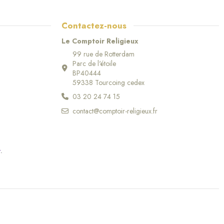
Contactez-nous
Le Comptoir Religieux
99 rue de Rotterdam
Parc de l'étoile
BP40444
59338 Tourcoing cedex
03 20 24 74 15
contact@comptoir-religieux.fr
r
.