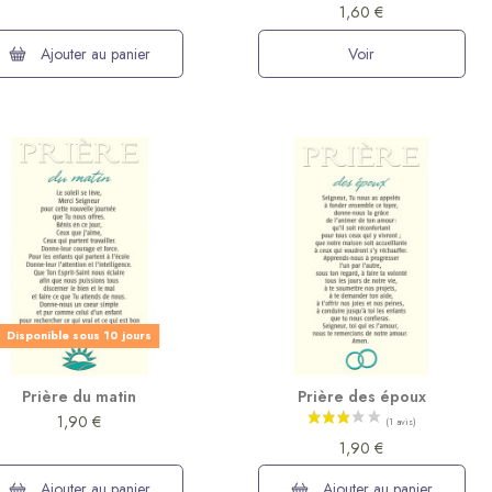
1,60 €
Ajouter au panier
Voir
Disponible sous 10 jours
Prière du matin
Prière des époux
1,90 €
1,90 €
Ajouter au panier
Ajouter au panier