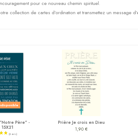
encouragement pour ce nouveau chemin spirituel.
tre collection de cartes d’ordination et transmettez un message d’
indisponible
"Notre Père" -
Prière Je crois en Dieu
 15X21
1,90 €