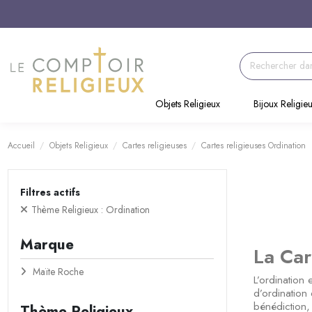
Objets Religieux
Bijoux Religie
Accueil
Objets Religieux
Cartes religieuses
Cartes religieuses Ordination
Filtres actifs
Thème Religieux : Ordination
Marque
La Car
Maïte Roche
L’ordination
d’ordination
bénédiction,
Thème Religieux