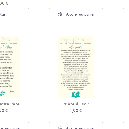
00 €
Voir
Ajouter au panier
Notre Père
Prière du soir
,90 €
1,90 €
er au panier
Ajouter au panier