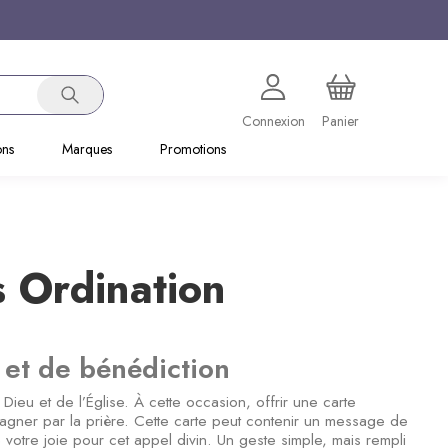
Connexion
Panier
ons
Marques
Promotions
s Ordination
 et de bénédiction
ieu et de l’Église. À cette occasion, offrir une carte
pagner par la prière. Cette carte peut contenir un message de
 votre joie pour cet appel divin. Un geste simple, mais rempli