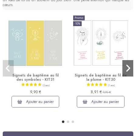
cœurs.
Promo
-10%
Signets de baptême au fil
Signets de baptême au fil de
des symboles - KIT31
la plume - KIT30
9,90 €
8,91 €
9,90 €
Ajouter au panier
Ajouter au panier