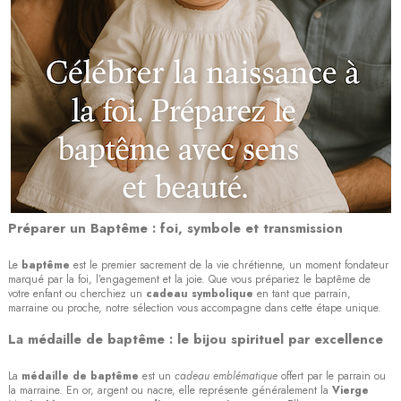
Préparer un Baptême : foi, symbole et transmission
Le
baptême
est le premier sacrement de la vie chrétienne, un moment fondateur
marqué par la foi, l’engagement et la joie. Que vous prépariez le baptême de
votre enfant ou cherchiez un
cadeau symbolique
en tant que parrain,
marraine ou proche, notre sélection vous accompagne dans cette étape unique.
La médaille de baptême : le bijou spirituel par excellence
La
médaille de baptême
est un
cadeau emblématique
offert par le parrain ou
la marraine. En or, argent ou nacre, elle représente généralement la
Vierge