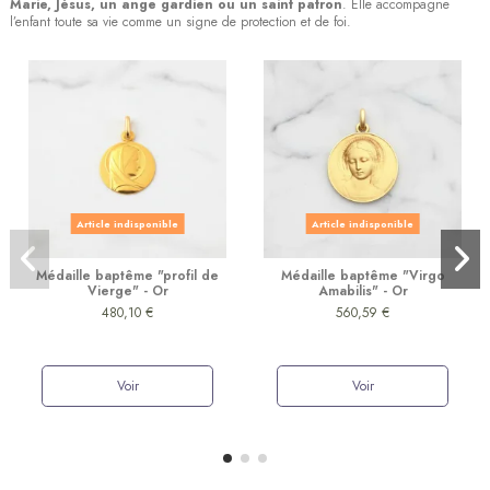
Marie, Jésus, un ange gardien ou un saint patron
. Elle accompagne
l’enfant toute sa vie comme un signe de protection et de foi.
Article indisponible
Article indisponible
Médaille baptême "profil de
Médaille baptême "Virgo
Vierge" - Or
Amabilis" - Or
480,10 €
560,59 €
Voir
Voir