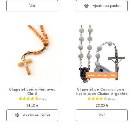
Voir
Ajouter au panier
Article indisponible
Chapelet bois olivier avec
Chapelet de Communion en
Christ
Nacre avec Chaîne Argentée
14,50 €
23,00 €
Ajouter au panier
Voir