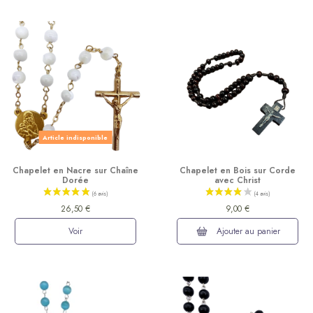
(3 avis)
Article indisponible
Chapelet en Nacre sur Chaîne
Chapelet en Bois sur Corde
Dorée
avec Christ
26,50 €
9,00 €
Voir
Ajouter au panier