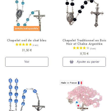
Article indisponible
Chapelet oeil de chat bleu
Chapelet Traditionnel en Bois
Noir et Chaîne Argentée
31,50 €
(8 avis)
9,70 €
Voir
Ajouter au panier
Made in France