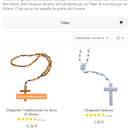
Ave Maria dont chaque dizaine est introduite par un Pater et conclue par un
Gloria. C’est ce qu’on appelle la prière du Rosaire.
Filtrer
Meilleures ventes en premier
20
Article indisponible
Chapelet Traditionnel en Bois
Chapelet fashion
d'Olivier
2,00 €
12,50 €