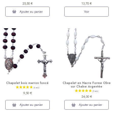
25,50 €
13,70 €
Ajouter au panier
Voir
Chapelet bois marron foncé
Chapelet en Nacre Forme Olive
sur Chaîne Argentée
9,50 €
24,00 €
Ajouter au panier
Ajouter au panier