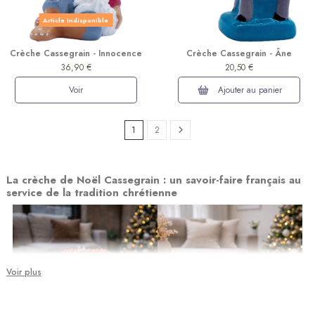
Article indisponible
Crèche Cassegrain - Innocence
Crèche Cassegrain - Âne
36,90 €
20,50 €
Voir
Ajouter au panier
1
2
La crèche de Noël Cassegrain : un savoir-faire français au
service de la tradition chrétienne
Voir plus
(1 avis)