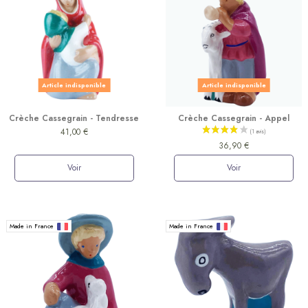
Article indisponible
Article indisponible
Crèche Cassegrain - Tendresse
Crèche Cassegrain - Appel
41,00 €
36,90 €
Voir
Voir
(1 avis)
Made in France
Made in France