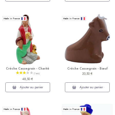
Made in France
Made in France
(1 avis)
Crèche Cassegrain - Charité
Crèche Cassegrain - Bœuf
20,50 €
48,50 €
Ajouter au panier
Ajouter au panier
Made in France
Made in France