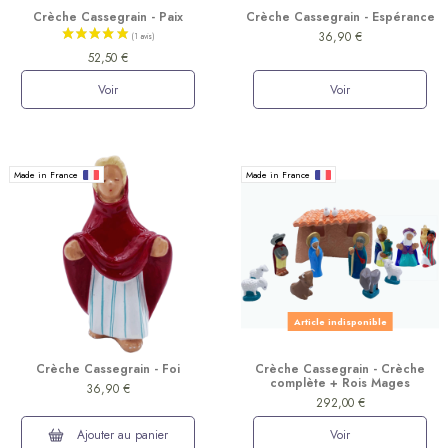
Crèche Cassegrain - Paix
Crèche Cassegrain - Espérance
(2 avis)
36,90 €
52,50 €
Voir
Voir
Made in France
Made in France
Article indisponible
Crèche Cassegrain - Foi
Crèche Cassegrain - Crèche
complète + Rois Mages
36,90 €
292,00 €
Ajouter au panier
Voir