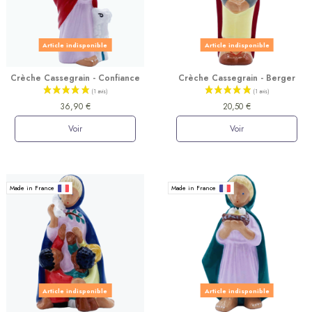
Article indisponible
Article indisponible
Crèche Cassegrain - Confiance
Crèche Cassegrain - Berger
36,90 €
20,50 €
Voir
Voir
Made in France
Made in France
Article indisponible
Article indisponible