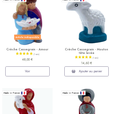
Article indisponible
Crèche Cassegrain - Amour
Crèche Cassegrain - Mouton
tête levée
48,00 €
14,60 €
Voir
Ajouter au panier
Made in France
Made in France