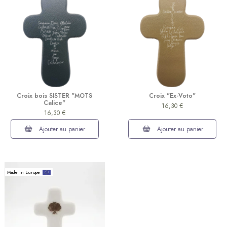
Croix bois SISTER "MOTS
Croix "Ex-Voto"
Calice"
(2 avis)
16,30 €
16,30 €
Ajouter au panier
Ajouter au panier
Made in Europe