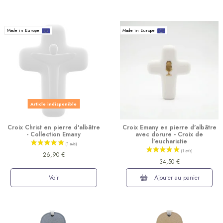
Made in Europe
Made in Europe
Article indisponible
Croix Christ en pierre d'albâtre
Croix Emany en pierre d'albâtre
- Collection Emany
avec dorure - Croix de
l'eucharistie
26,90 €
34,50 €
Voir
Ajouter au panier