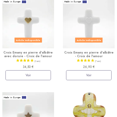
Made in Europe
Made in Europe
(16 avis)
Article indisponible
Article indisponible
Croix Emany en pierre d'albâtre
Croix Emany en pierre d'albâtre
avec dorure - Croix de l'amour
- Croix de l'amour
34,50 €
26,90 €
Voir
Voir
Made in Europe