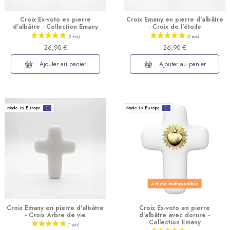
Croix Ex-voto en pierre
Croix Emany en pierre d'albâtre
d'albâtre - Collection Emany
- Croix de l'étoile
26,90 €
26,90 €
Ajouter au panier
Ajouter au panier
Made in Europe
Made in Europe
(3 avis)
Article indisponible
Croix Emany en pierre d'albâtre
Croix Ex-voto en pierre
- Croix Arbre de vie
d'albâtre avec dorure -
Collection Emany