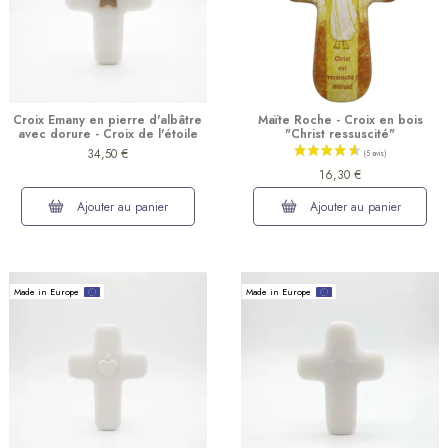
Croix Emany en pierre d'albâtre
Maïte Roche - Croix en bois
avec dorure - Croix de l'étoile
"Christ ressuscité"
34,50 €
16,30 €
(11 avis)
Ajouter au panier
Ajouter au panier
Made in Europe
Made in Europe