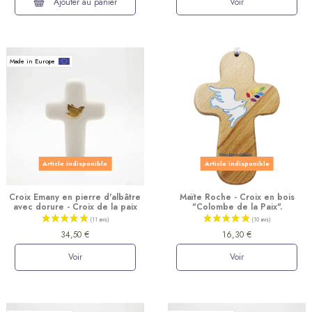
Ajouter au panier
Voir
Made in Europe
Article indisponible
Article indisponible
Croix Emany en pierre d'albâtre
Maïte Roche - Croix en bois
avec dorure - Croix de la paix
"Colombe de la Paix".
34,50 €
16,30 €
Voir
Voir