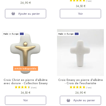
26,90 €
34,50 €
Ajouter au panier
Voir
Made in Europe
Made in Europe
Article indisponible
Croix Christ en pierre d'albâtre
Croix Emany en pierre d'albâtre
avec dorure - Collection Emany
- Croix de l'eucharistie
34,50 €
26,90 €
Voir
Ajouter au panier