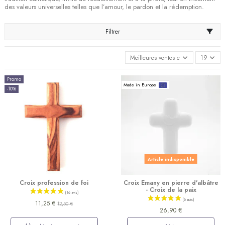
des valeurs universelles telles que l’amour, le pardon et la rédemption.
Filtrer
Meilleures ventes en premier
19
Promo
Made in Europe
-10%
Article indisponible
Croix profession de foi
Croix Emany en pierre d'albâtre
- Croix de la paix
11,25 €
12,50 €
26,90 €