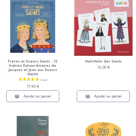
Frères et Soeurs Saints - 12
Meli-Melo des Saints
fratries Extraordinaires de
16,00 €
Jacques et Jean aux Soeurs
Martin
17,90 €
Ajouter au panier
Ajouter au panier
(2 avis)