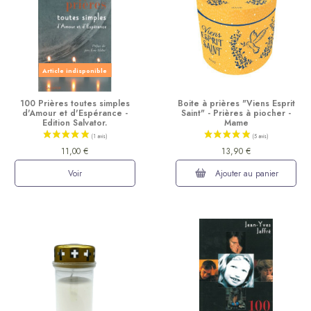
Article indisponible
100 Prières toutes simples
Boite à prières "Viens Esprit
d'Amour et d'Espérance -
Saint" - Prières à piocher -
Edition Salvator.
Mame
11,00 €
13,90 €
Voir
Ajouter au panier