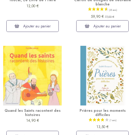
Youcat, Le Livre de Prière
Carton de bougies de neuvaine
blanche
12,00 €
59,90 €
77,00 €
Ajouter au panier
Ajouter au panier
(2 avis)
Quand les Saints racontent des
Prières pour les moments
histoires
difficiles
14,90 €
13,50 €