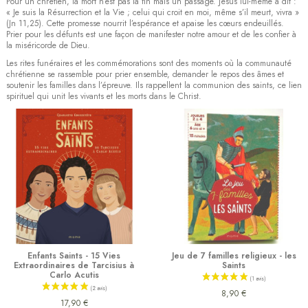
Pour un chrétien, la mort n’est pas la fin mais un passage. Jésus lui-même a dit :
« Je suis la Résurrection et la Vie ; celui qui croit en moi, même s’il meurt, vivra »
(Jn 11,25). Cette promesse nourrit l’espérance et apaise les cœurs endeuillés.
Prier pour les défunts est une façon de manifester notre amour et de les confier à
la miséricorde de Dieu.
Les rites funéraires et les commémorations sont des moments où la communauté
chrétienne se rassemble pour prier ensemble, demander le repos des âmes et
soutenir les familles dans l’épreuve. Ils rappellent la communion des saints, ce lien
spirituel qui unit les vivants et les morts dans le Christ.
Enfants Saints - 15 Vies
Jeu de 7 familles religieux - les
Extraordinaires de Tarcisius à
Saints
Carlo Acutis
8,90 €
17,90 €