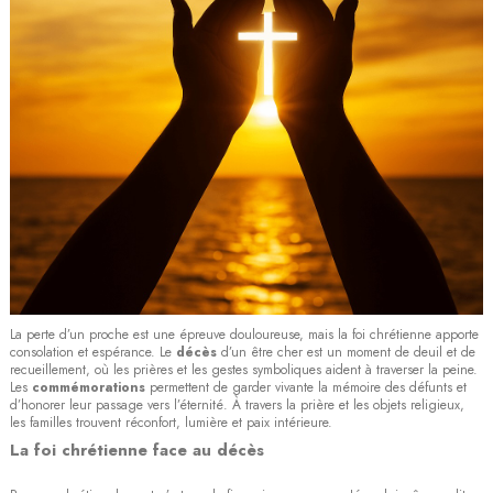
La perte d’un proche est une épreuve douloureuse, mais la foi chrétienne apporte
consolation et espérance. Le
décès
d’un être cher est un moment de deuil et de
recueillement, où les prières et les gestes symboliques aident à traverser la peine.
Les
commémorations
permettent de garder vivante la mémoire des défunts et
d’honorer leur passage vers l’éternité. À travers la prière et les objets religieux,
les familles trouvent réconfort, lumière et paix intérieure.
La foi chrétienne face au décès