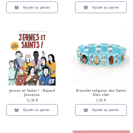
Ajouter au panier
Ajouter au panier
Jeunes et Saints ! - Bayard
Bracelet religieux des Saints
Jeunesse
bleu clair
12,50 €
3,00 €
Ajouter au panier
Ajouter au panier