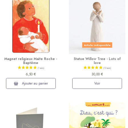
Article indisponible
Magnet religieux Maïte Roche -
Statue Willow Tree - Lots of
Baptême
love
6,50 €
30,00 €
Ajouter au panier
Voir