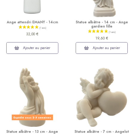
Ange attendri EMANY - 14cm
Statue albâtre - 14 cm - Ange
gardien fille
32,00 €
19,60 €
Ajouter au panier
Ajouter au panier
Expédié sous 2-3 semaines
Statue albâtre - 13 cm - Ange
Statue albâtre - 7 cm - Angelot