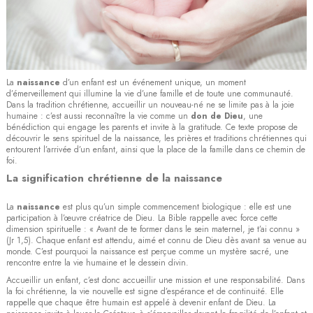
La
naissance
d’un enfant est un événement unique, un moment
d’émerveillement qui illumine la vie d’une famille et de toute une communauté.
Dans la tradition chrétienne, accueillir un nouveau-né ne se limite pas à la joie
humaine : c’est aussi reconnaître la vie comme un
don de Dieu
, une
bénédiction qui engage les parents et invite à la gratitude. Ce texte propose de
découvrir le sens spirituel de la naissance, les prières et traditions chrétiennes qui
entourent l’arrivée d’un enfant, ainsi que la place de la famille dans ce chemin de
foi.
La signification chrétienne de la naissance
La
naissance
est plus qu’un simple commencement biologique : elle est une
participation à l’œuvre créatrice de Dieu. La Bible rappelle avec force cette
dimension spirituelle : « Avant de te former dans le sein maternel, je t’ai connu »
(Jr 1,5). Chaque enfant est attendu, aimé et connu de Dieu dès avant sa venue au
monde. C’est pourquoi la naissance est perçue comme un mystère sacré, une
rencontre entre la vie humaine et le dessein divin.
Accueillir un enfant, c’est donc accueillir une mission et une responsabilité. Dans
la foi chrétienne, la vie nouvelle est signe d’espérance et de continuité. Elle
rappelle que chaque être humain est appelé à devenir enfant de Dieu. La