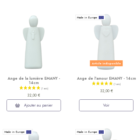
Made in Europe
Article indisponible
Ange de la lumière EMANY -
Ange de l'amour EMANY - 14cm
14cm
32,00 €
32,00 €
Ajouter au panier
Voir
Made in Europe
Made in Europe