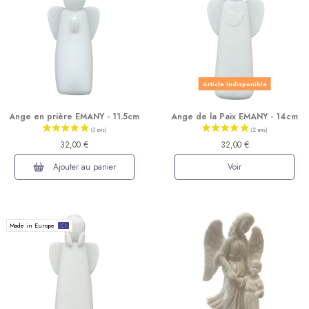
Article indisponible
Ange en prière EMANY - 11.5cm
Ange de la Paix EMANY - 14cm
32,00 €
32,00 €
Ajouter au panier
Voir
Made in Europe
(1 avis)