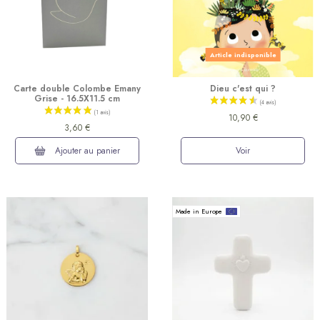
Article indisponible
Carte double Colombe Emany
Dieu c'est qui ?
Grise - 16.5X11.5 cm
10,90 €
3,60 €
(4 avis)
Ajouter au panier
Voir
Made in Europe