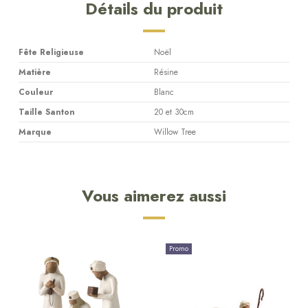
Détails du produit
Fête Religieuse
Noël
Matière
Résine
Couleur
Blanc
Taille Santon
20 et 30cm
Marque
Willow Tree
Vous aimerez aussi
Promo