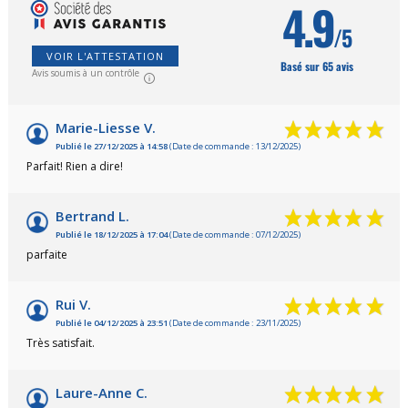
4.9
/5
VOIR L'ATTESTATION
Basé sur 65 avis
Avis soumis à un contrôle
Marie-Liesse V.
Publié le 27/12/2025 à 14:58
(Date de commande : 13/12/2025)
Parfait! Rien a dire!
Bertrand L.
Publié le 18/12/2025 à 17:04
(Date de commande : 07/12/2025)
parfaite
Rui V.
Publié le 04/12/2025 à 23:51
(Date de commande : 23/11/2025)
Très satisfait.
Laure-Anne C.