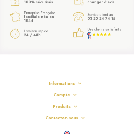
100% sécurisés
changer d’avis
Entreprise Française
Service client au
familiale née en
03 20 24 74 15
1844
Des clients
satisfaits
Livraison rapide
24 / 48h
Informations
Compte
Produits
Contactez-nous