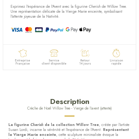
Exprimez l'espérance de l'Avent avec la figurine
Cherish
de Willow Tree.
Une représentation délicate de la Vierge Marie enceinte, symbolisant
(65 avis)
l'attente joyeuse de la Nativité.
Entreprise
Service
Retour
Livraison
Française
client disponible
14 jours
rapide
Description
Crèche de Noël Willow Tree - Vierge de l'avent (attente)
La figurine
Cherish
de la collection Willow Tree
, créée par l'artiste
Susan Lordi, incarne la sérénité et l'espérance de l'Avent.
Représentant
la Vierge Marie enceinte
, cette sculpture minimaliste évoque la