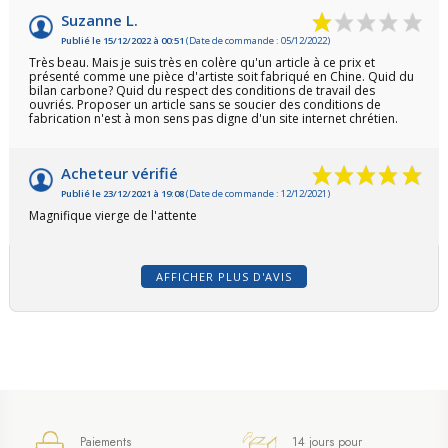
Suzanne L.
Publié le 15/12/2022 à 00:51
(Date de commande : 05/12/2022)
Très beau. Mais je suis très en colère qu'un article à ce prix et
présenté comme une pièce d'artiste soit fabriqué en Chine. Quid du
bilan carbone? Quid du respect des conditions de travail des
ouvriés. Proposer un article sans se soucier des conditions de
fabrication n'est à mon sens pas digne d'un site internet chrétien.
Acheteur vérifié
Publié le 23/12/2021 à 19:08
(Date de commande : 12/12/2021)
Magnifique vierge de l'attente
AFFICHER PLUS D'AVIS
(63 avis)
Paiements
14 jours pour