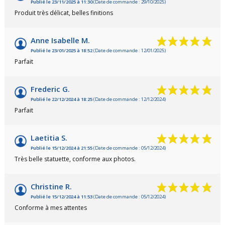
Publié le 23/11/2025 à 11:30
(Date de commande : 29/10/2025)
Produit très délicat, belles finitions
Anne Isabelle M.
Publié le 23/01/2025 à 18:52
(Date de commande : 12/01/2025)
Parfait
Frederic G.
Publié le 22/12/2024 à 18:25
(Date de commande : 12/12/2024)
Parfait
Laetitia S.
Publié le 15/12/2024 à 21:55
(Date de commande : 05/12/2024)
Très belle statuette, conforme aux photos.
Christine R.
Publié le 15/12/2024 à 11:53
(Date de commande : 05/12/2024)
Conforme à mes attentes