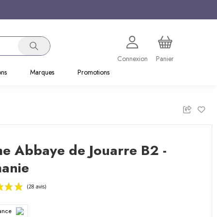
Connexion
Panier
ons
Marques
Promotions
e Abbaye de Jouarre B2 -
hanie
rance