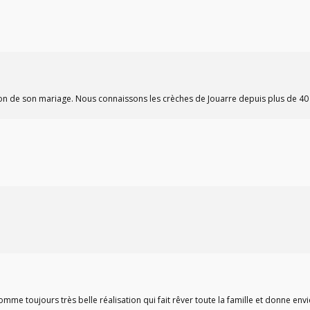
casion de son mariage. Nous connaissons les crèches de Jouarre depuis plus de 4
me toujours très belle réalisation qui fait rêver toute la famille et donne envi