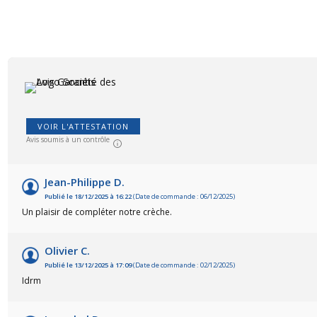
VOIR L'ATTESTATION
Avis soumis à un contrôle
Jean-Philippe D.
Publié le 18/12/2025 à 16:22
(Date de commande : 06/12/2025)
Un plaisir de compléter notre crèche.
Olivier C.
Publié le 13/12/2025 à 17:09
(Date de commande : 02/12/2025)
Idrm