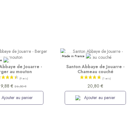
Made in France
ce
Abbaye de Jouarre -
Santon Abbaye de Jouarre -
rger au mouton
Chameau couché
19,88 €
20,80 €
26,50 €
Ajouter au panier
Ajouter au panier