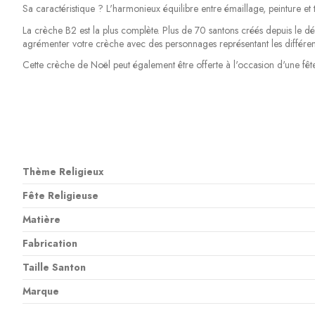
Sa caractéristique ? L'harmonieux équilibre entre émaillage, peinture et t
La crèche B2 est la plus complète. Plus de 70 santons créés depuis le dé
agrémenter votre crèche avec des personnages représentant les différent
Cette crèche de Noël peut également être offerte à l'occasion d'une fêt
Thème Religieux
Fête Religieuse
Matière
Fabrication
Taille Santon
Marque