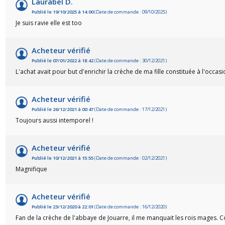
Laurabel D.
Publié le 19/10/2025 à 14:00
(Date de commande : 09/10/2025)
Je suis ravie elle est too
Acheteur vérifié
Publié le 07/01/2022 à 18:42
(Date de commande : 30/12/2021)
L'achat avait pour but d'enrichir la crèche de ma fille constituée à l'oc
Acheteur vérifié
Publié le 26/12/2021 à 00:47
(Date de commande : 17/12/2021)
Toujours aussi intemporel !
Acheteur vérifié
Publié le 10/12/2021 à 15:55
(Date de commande : 02/12/2021)
Magnifique
Acheteur vérifié
Publié le 23/12/2020 à 22:01
(Date de commande : 16/12/2020)
Fan de la crèche de l'abbaye de Jouarre, il me manquait les rois mages. Com