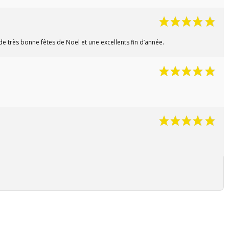
de très bonne fêtes de Noel et une excellents fin d’année.
(8 avis)