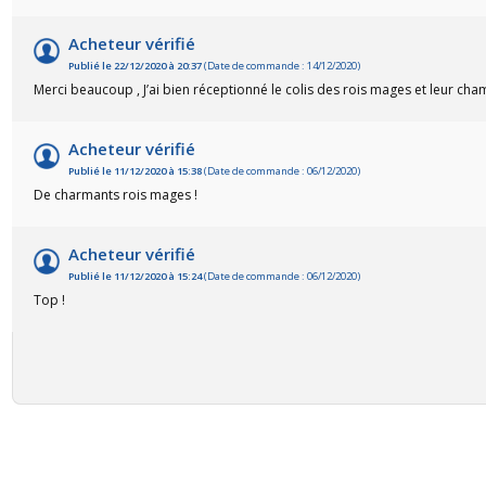
Acheteur vérifié
Publié le 22/12/2020 à 20:37
(Date de commande : 14/12/2020)
Merci beaucoup , J’ai bien réceptionné le colis des rois mages et leur cha
Acheteur vérifié
Publié le 11/12/2020 à 15:38
(Date de commande : 06/12/2020)
De charmants rois mages !
(14 avis)
Acheteur vérifié
Publié le 11/12/2020 à 15:24
(Date de commande : 06/12/2020)
Top !