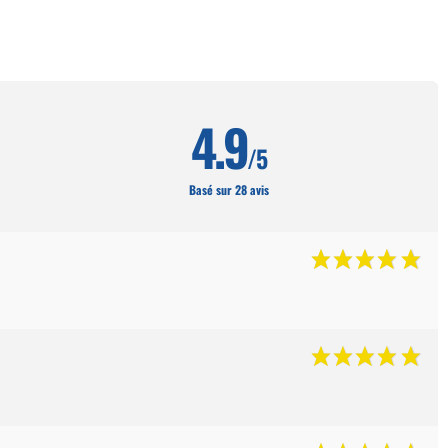
4.9
/5
Basé sur 28 avis