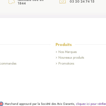
03 20 24 74 15
1844
Produits
Nos Marques
Nouveaux produits
s commandes
Promotions
Marchand approuvé par la Société des Avis Garantis,
cliquez ici pour vérifie