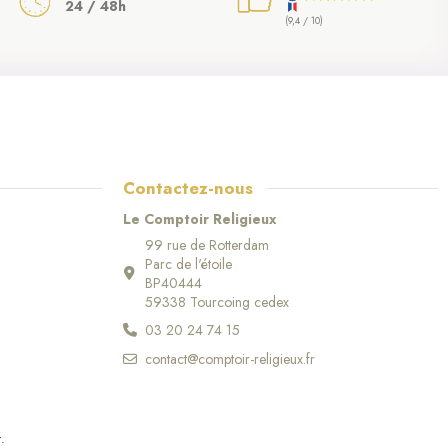
24 / 48h
(9,4 / 10)
Contactez-nous
Le Comptoir Religieux
99 rue de Rotterdam
Parc de l'étoile
BP40444
59338 Tourcoing cedex
03 20 24 74 15
contact@comptoir-religieux.fr
r
.