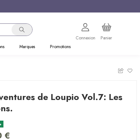
Connexion
Panier
ons
Marques
Promotions
ventures de Loupio Vol.7: Les
ns.
e
0 €