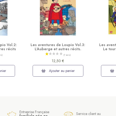
pio Vol.2:
Les aventures de Loupio Vol.3:
Les avent
res récits
L'Auberge et autres récits.
Le tour
12,50 €
nier
Ajouter au panier
Entreprise Française
Service client au
familiale née en