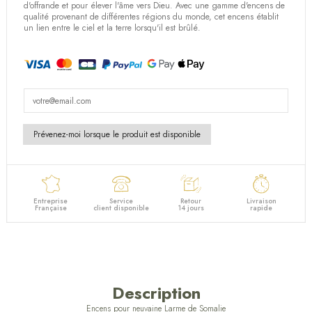
(1 avis)
d'offrande et pour élever l'âme vers Dieu. Avec une gamme d'encens de
qualité provenant de différentes régions du monde, cet encens établit
un lien entre le ciel et la terre lorsqu'il est brûlé.
Entreprise
Service
Retour
Livraison
Française
client disponible
14 jours
rapide
Description
Encens pour neuvaine Larme de Somalie