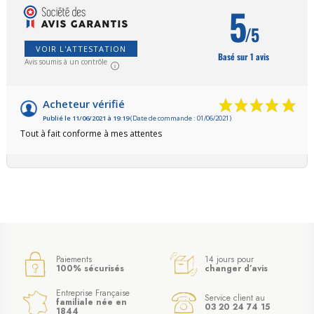
5
/5
VOIR L'ATTESTATION
Basé sur 1 avis
Avis soumis à un contrôle
Acheteur vérifié
Publié le 11/06/2021 à 19:19
(Date de commande : 01/06/2021)
Tout à fait conforme à mes attentes
Paiements
14 jours pour
100% sécurisés
changer d’avis
Entreprise Française
Service client au
familiale née en
03 20 24 74 15
1844