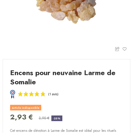
Encens pour neuvaine Larme de
Somalie
Article indisponible
2,93 €
3,90 €
-25%
Cet encens de dévotion à Larme de Somalie est idéal pour les rituels