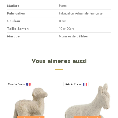
Matière
Pierre
Fabrication
Fabrication Artisanale Française
Couleur
Blanc
Taille Santon
10 et 20cm
Marque
Moniales de Béthleem
Vous aimerez aussi
Made in France
Made in France