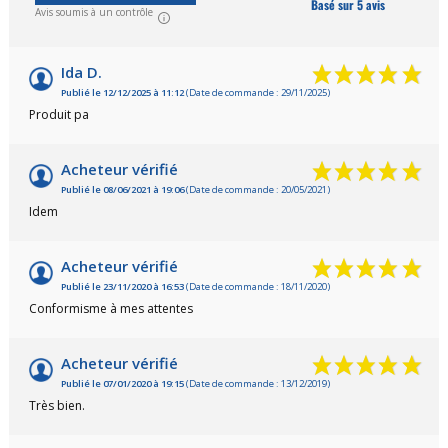
Basé sur 5 avis
Avis soumis à un contrôle
Ida D.
Publié le 12/12/2025 à 11:12
(Date de commande : 29/11/2025)
Produit pa
Acheteur vérifié
Publié le 08/06/2021 à 19:06
(Date de commande : 20/05/2021)
Idem
Acheteur vérifié
Publié le 23/11/2020 à 16:53
(Date de commande : 18/11/2020)
Conformisme à mes attentes
Acheteur vérifié
Publié le 07/01/2020 à 19:15
(Date de commande : 13/12/2019)
Très bien.