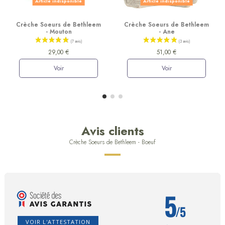
Article indisponible
Article indisponible
Crèche Soeurs de Bethleem
Crèche Soeurs de Bethleem
- Mouton
- Ane
29,00 €
51,00 €
Voir
Voir
Avis clients
Crèche Soeurs de Bethleem - Boeuf
5
/5
VOIR L'ATTESTATION