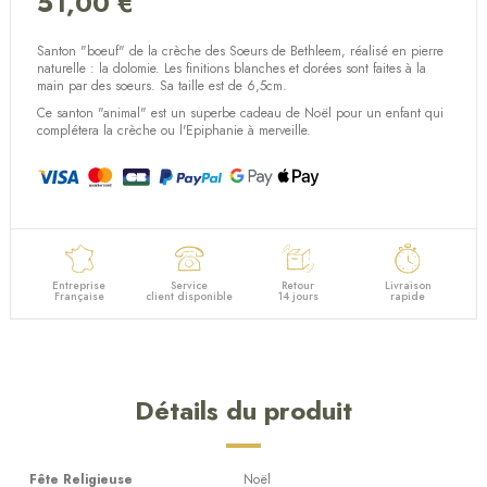
51,00 €
(5 avis)
Santon "boeuf" de la crèche des Soeurs de Bethleem, réalisé en pierre
naturelle : la dolomie. Les finitions blanches et dorées sont faites à la
main par des soeurs. Sa taille est de 6,5cm.
Ce santon "animal" est un superbe cadeau de Noël pour un enfant qui
complétera la crèche ou l'Epiphanie à merveille.
Entreprise
Service
Retour
Livraison
Française
client disponible
14 jours
rapide
Détails du produit
Fête Religieuse
Noël