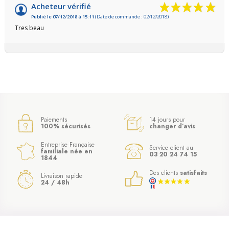
Acheteur vérifié
Publié le 07/12/2018 à 15:11
(Date de commande : 02/12/2018)
Tres beau
Paiements
14 jours pour
100% sécurisés
changer d’avis
Entreprise Française
Service client au
familiale née en
03 20 24 74 15
1844
Des clients
satisfaits
Livraison rapide
24 / 48h
(7 avis)