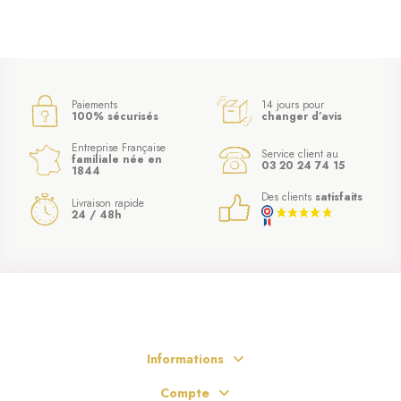
Paiements
14 jours pour
100% sécurisés
changer d’avis
Entreprise Française
Service client au
familiale née en
03 20 24 74 15
1844
Des clients
satisfaits
Livraison rapide
24 / 48h
Informations
Compte