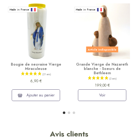
Made in France
Made in France
Article indisponible
Bougie de neuvaine Vierge
Grande Vierge de Nazareth
Miraculeuse
blanche - Soeurs de
Bethleem
6,90 €
199,00 €
Ajouter au panier
Voir
Avis clients