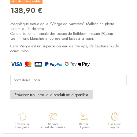
Article indisponible
138,90 €
(2 avis)
Magnifique statue de la "Vierge de Nazareth" réalisée en pierre
naturelle : la dolomie.
Cette création artisanale des soeurs de Bethleem mesure 20,5cm.
Les finitions blanches et dorées sont faites à la main.
Cette Vierge est un superbe cadeau de mariage, de baptême ou de
communion.
Entreprise
Service
Retour
Livraison
Française
client disponible
14 jours
rapide