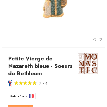
Petite Vierge de
Nazareth bleue - Soeurs
de Bethleem
Made in France