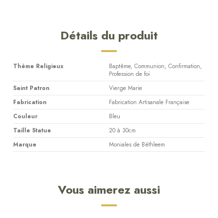
Détails du produit
Thème Religieux
Baptême, Communion, Confirmation,
Profession de foi
Saint Patron
Vierge Marie
Fabrication
Fabrication Artisanale Française
Couleur
Bleu
Taille Statue
20 à 30cm
Marque
Moniales de Béthleem
Vous aimerez aussi