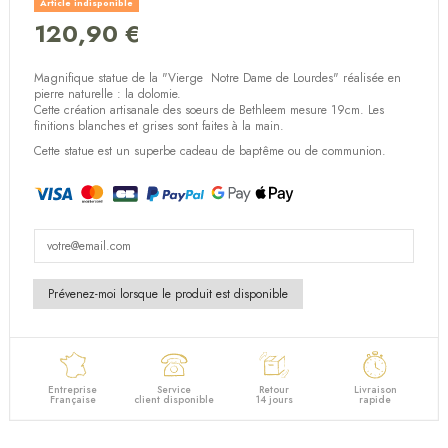
Article indisponible
120,90 €
(1 avis)
Magnifique statue de la "Vierge Notre Dame de Lourdes" réalisée en
pierre naturelle : la dolomie.
Cette création artisanale des soeurs de Bethleem mesure 19cm. Les
finitions blanches et grises sont faites à la main.
Cette statue est un superbe cadeau de baptême ou de communion.
Entreprise
Service
Retour
Livraison
Française
client disponible
14 jours
rapide