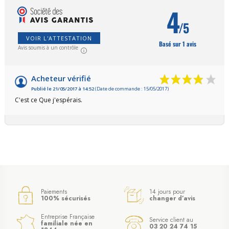
4
/5
VOIR L'ATTESTATION
Basé sur 1 avis
Avis soumis à un contrôle
Acheteur vérifié
Publié le 21/05/2017 à 14:52
(Date de commande : 15/05/2017)
C'est ce Que j'espérais.
Paiements
14 jours pour
100% sécurisés
changer d’avis
Entreprise Française
Service client au
familiale née en
03 20 24 74 15