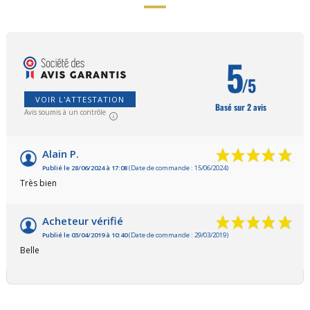
5
/5
VOIR L'ATTESTATION
Basé sur 2 avis
Avis soumis à un contrôle
Alain P.
Publié le 28/06/2024 à 17:08
(Date de commande : 15/06/2024)
Très bien
Acheteur vérifié
Publié le 03/04/2019 à 10:40
(Date de commande : 29/03/2019)
Belle