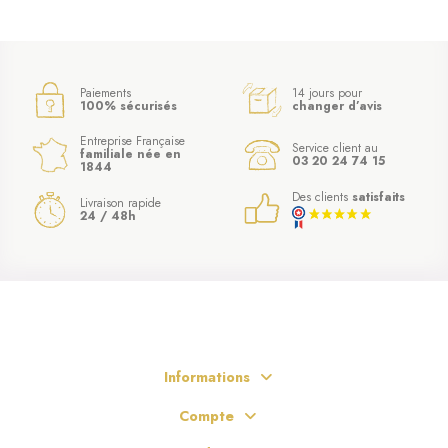
Paiements
14 jours pour
100% sécurisés
changer d’avis
Entreprise Française
Service client au
familiale née en
03 20 24 74 15
1844
Des clients
satisfaits
Livraison rapide
24 / 48h
Informations
Compte