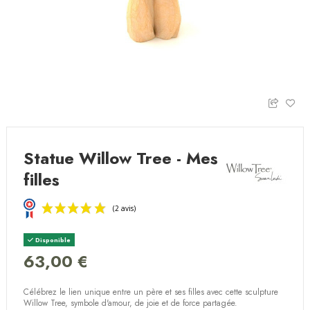
Statue Willow Tree - Mes
filles
Disponible
63,00 €
Célébrez le lien unique entre un père et ses filles avec cette sculpture
(2 avis)
Willow Tree, symbole d'amour, de joie et de force partagée.