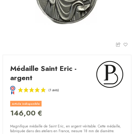
Médaille Saint Eric -
argent
Article indisponible
146,00 €
Magnifique médaille de Saint Eric, en argent véritable. Cette médaille,
(1 avis)
fabriquée dans des ateliers en France, mesure 18 mm de diamètre.