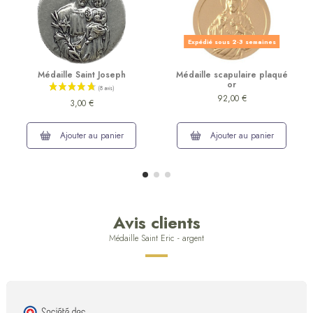
Expédié sous 2-3 semaines
Médaille Saint Joseph
Médaille scapulaire plaqué
or
92,00 €
3,00 €
Ajouter au panier
Ajouter au panier
Avis clients
Médaille Saint Eric - argent