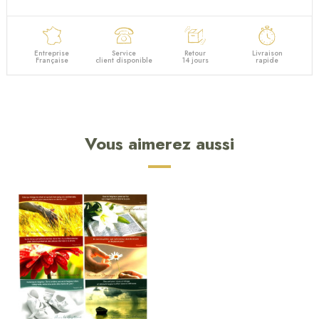
Entreprise
Service
Retour
Livraison
Française
client disponible
14 jours
rapide
Vous aimerez aussi