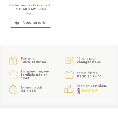
Cartes simples Evénement -
KITCARTESIMPLE08
7,90 €
Ajouter au panier
Paiements
14 jours pour
100% sécurisés
changer d’avis
Entreprise Française
Service client au
familiale née en
03 20 24 74 15
1844
Des clients
satisfaits
Livraison rapide
24 / 48h