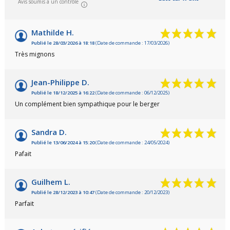
Avis soumis à un contrôle
Mathilde H.
Publié le 28/03/2026 à 18:18
(Date de commande : 17/03/2026)
Très mignons
Jean-Philippe D.
Publié le 18/12/2025 à 16:22
(Date de commande : 06/12/2025)
Un complément bien sympathique pour le berger
Sandra D.
Publié le 13/06/2024 à 15:20
(Date de commande : 24/05/2024)
Pafait
Guilhem L.
Publié le 28/12/2023 à 10:47
(Date de commande : 20/12/2023)
Parfait