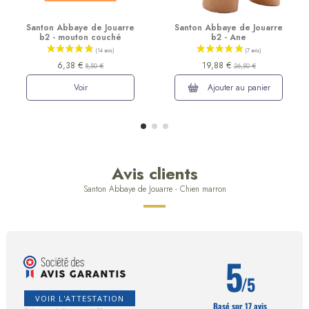
Santon Abbaye de Jouarre
Santon Abbaye de Jouarre
b2 - mouton couché
b2 - Ane
6,38 €
19,88 €
8,50 €
26,50 €
Voir
Ajouter au panier
Avis clients
Santon Abbaye de Jouarre - Chien marron
5
/5
VOIR L'ATTESTATION
Basé sur 17 avis