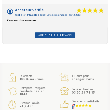
Acheteur vérifié
Publié le 14/12/2018 à 15:59
(Date de commande : 10/12/2018)
Couleur chaleureuse
AFFICHER PLUS D'AVIS
(14 avis)
Paiements
14 jours pour
100% sécurisés
changer d’avis
Entreprise Française
Service client au
familiale née en
03 20 24 74 15
1844
Des clients
satisfaits
Livraison rapide
24 / 48h