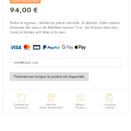
Article indisponible
94,00 €
(2 avis)
Brebis et agneau, réalisés en pierre naturelle: la dolomie. Cette création
artisanale des soeurs de Bethleem mesure 11cm. Les finitions blanches,
noires et dorées sont faites à la main.
Entreprise
Service
Retour
Livraison
Française
client disponible
14 jours
rapide