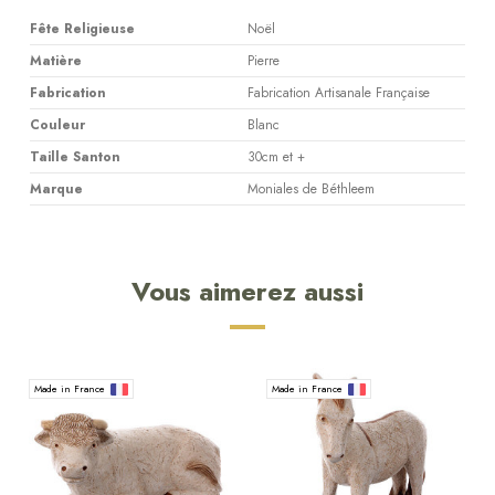
Fête Religieuse
Noël
Matière
Pierre
Fabrication
Fabrication Artisanale Française
Couleur
Blanc
Taille Santon
30cm et +
Marque
Moniales de Béthleem
Vous aimerez aussi
Made in France
Made in France