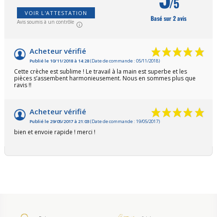
/5
VOIR L'ATTESTATION
Basé sur 2 avis
Avis soumis à un contrôle
Acheteur vérifié
Publié le 10/11/2018 à 14:28
(Date de commande : 05/11/2018)
Cette crèche est sublime ! Le travail à la main est superbe et les
pièces s’assembent harmonieusement. Nous en sommes plus que
ravis !!
Acheteur vérifié
Publié le 29/05/2017 à 21:03
(Date de commande : 19/05/2017)
bien et envoie rapide ! merci !