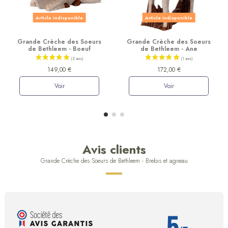
Article indisponible
Article indisponible
Grande Crèche des Soeurs
Grande Crèche des Soeurs
de Bethleem - Boeuf
de Bethleem - Ane
149,00 €
172,00 €
Voir
Voir
Avis clients
Grande Crèche des Soeurs de Bethleem - Brebis et agneau
5