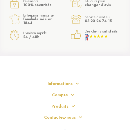
Paiements
14 jours pour
100% sécurisés
changer d’avis
Entreprise Française
Service client au
familiale née en
03 20 24 74 15
1844
Des clients
satisfaits
Livraison rapide
24 / 48h
Informations
Compte
Produits
Contactez-nous