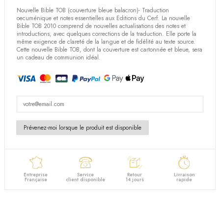
Nouvelle Bible TOB (couverture bleue balacron)- Traduction
oecuménique et notes essentielles aux Editions du Cerf. La nouvelle
(1 avis)
Bible TOB 2010 comprend de nouvelles actualisations des notes et
introductions, avec quelques corrections de la traduction. Elle porte la
même exigence de clareté de la langue et de fidélité au texte source.
Cette nouvelle Bible TOB, dont la couverture est cartonnée et bleue, sera
un cadeau de communion idéal.
Entreprise
Service
Retour
Livraison
Française
client disponible
14 jours
rapide