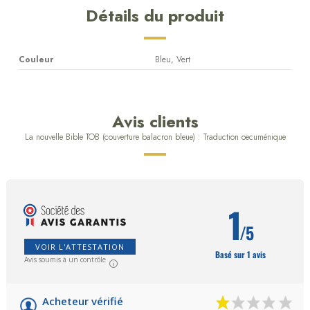
Détails du produit
Couleur
Bleu, Vert
Avis clients
La nouvelle Bible TOB (couverture balacron bleue) : Traduction oecuménique
1
/5
VOIR L'ATTESTATION
Basé sur 1 avis
Avis soumis à un contrôle
Acheteur vérifié