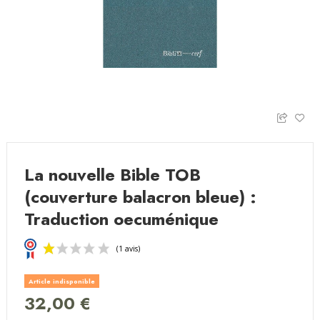
La nouvelle Bible TOB
(couverture balacron bleue) :
Traduction oecuménique
Article indisponible
32,00 €