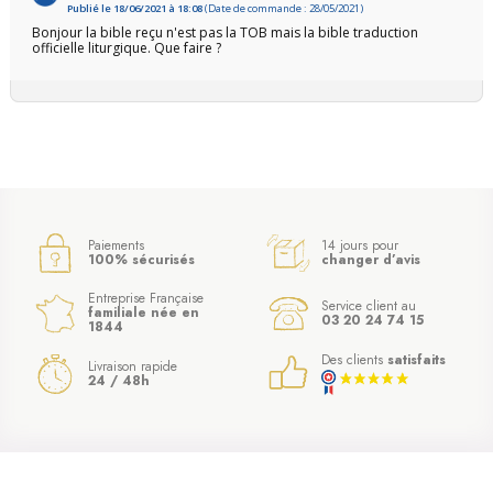
Publié le 18/06/2021 à 18:08
(Date de commande : 28/05/2021)
Bonjour la bible reçu n'est pas la TOB mais la bible traduction
officielle liturgique. Que faire ?
Paiements
14 jours pour
100% sécurisés
changer d’avis
Entreprise Française
Service client au
familiale née en
03 20 24 74 15
1844
Des clients
satisfaits
Livraison rapide
24 / 48h