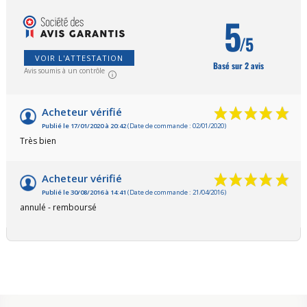
5
/5
VOIR L'ATTESTATION
Basé sur 2 avis
Avis soumis à un contrôle
Acheteur vérifié
Publié le 17/01/2020 à 20:42
(Date de commande : 02/01/2020)
Très bien
Acheteur vérifié
Publié le 30/08/2016 à 14:41
(Date de commande : 21/04/2016)
annulé - remboursé