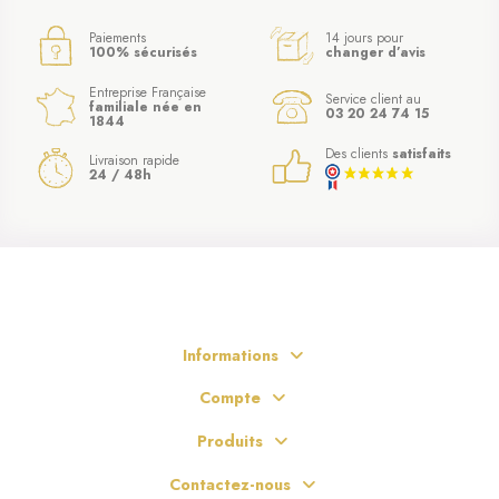
Paiements
14 jours pour
100% sécurisés
changer d’avis
Entreprise Française
Service client au
familiale née en
03 20 24 74 15
1844
Des clients
satisfaits
Livraison rapide
24 / 48h
Informations
Compte
Produits
Contactez-nous