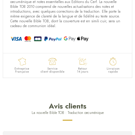
(2 avis)
oecuménique et notes essentielles aux Editions du Cerf. La nouvelle
Bible TOB 2010 comprend de nouvelles actualisations des notes et
introductions, avec quelques corrections de la traduction. Elle porte la
même exigence de clareté de la langue et de fidélité au texte source.
Cette nouvelle Bible TOB, dont la couverture est en simili cuir, sera un
cadeau de communion idéal.
Entreprise
Service
Retour
Livraison
Française
client disponible
14 jours
rapide
Avis clients
La nouvelle Bible TOB : Traduction oecuménique