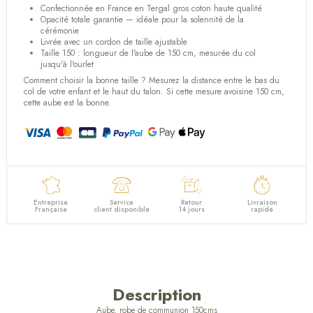
Confectionnée en France en Tergal gros coton haute qualité
Opacité totale garantie — idéale pour la solennité de la
cérémonie
Livrée avec un cordon de taille ajustable
Taille 150 : longueur de l'aube de 150 cm, mesurée du col
jusqu'à l'ourlet
Comment choisir la bonne taille ?
Mesurez la distance entre le bas du
col de votre enfant et le haut du talon. Si cette mesure avoisine 150 cm,
cette aube est la bonne.
Entreprise
Service
Retour
Livraison
Française
client disponible
14 jours
rapide
Description
Aube, robe de communion 150cms