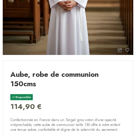
Aube, robe de communion
150cms
Disponible
114,90 €
Confectionnée en France dans un Tergal gros coton d'une opacité
irréprochable, cette aube de communion taille 150 offre à votre enfant
une tenue sobre, confortable et digne de la solennité du sacrement.