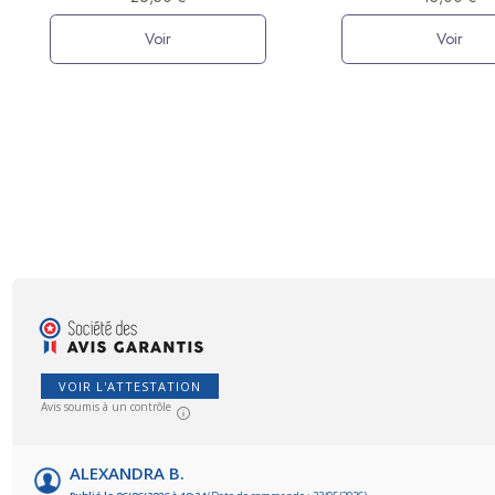
Voir
Voir
VOIR L'ATTESTATION
Avis soumis à un contrôle
ALEXANDRA B.