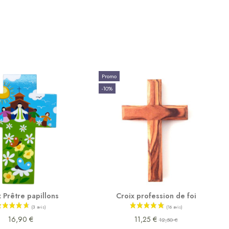
Promo
-10%
 Prêtre papillons
Croix profession de foi
16,90 €
11,25 €
12,50 €