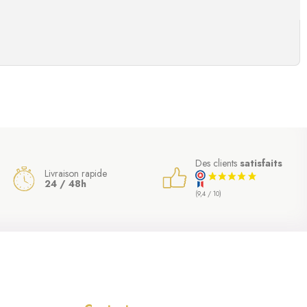
Des clients
satisfaits
Livraison rapide
24 / 48h
(9,4 / 10)