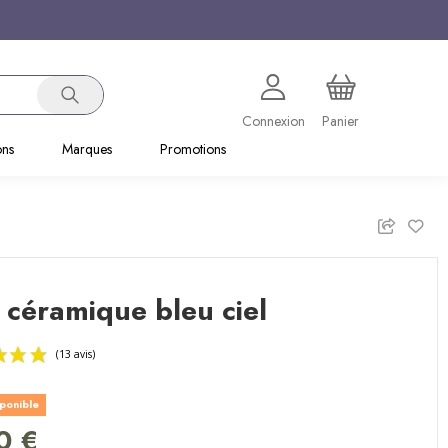
Connexion
Panier
ons
Marques
Promotions
 céramique bleu ciel
sponible
(13 avis)
0 €