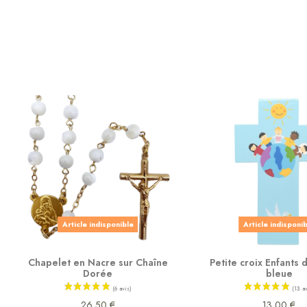
Article indisponible
Article indisponi
Chapelet en Nacre sur Chaîne
Petite croix Enfants
Dorée
bleue
26,50 €
13,00 €