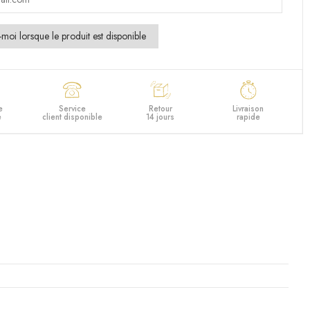
e
Service
Retour
Livraison
e
client disponible
14 jours
rapide