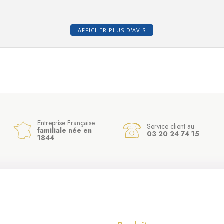
AFFICHER PLUS D'AVIS
Entreprise Française
Service client au
familiale née en
03 20 24 74 15
1844