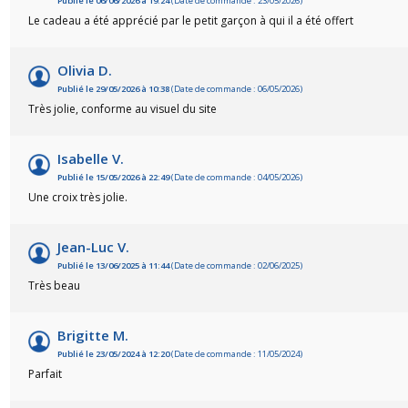
Publié le 06/06/2026 à 19:24
(Date de commande : 23/05/2026)
Le cadeau a été apprécié par le petit garçon à qui il a été offert
Olivia D.
Publié le 29/05/2026 à 10:38
(Date de commande : 06/05/2026)
Très jolie, conforme au visuel du site
Isabelle V.
Publié le 15/05/2026 à 22:49
(Date de commande : 04/05/2026)
Une croix très jolie.
Jean-Luc V.
Publié le 13/06/2025 à 11:44
(Date de commande : 02/06/2025)
Très beau
Brigitte M.
Publié le 23/05/2024 à 12:20
(Date de commande : 11/05/2024)
Parfait