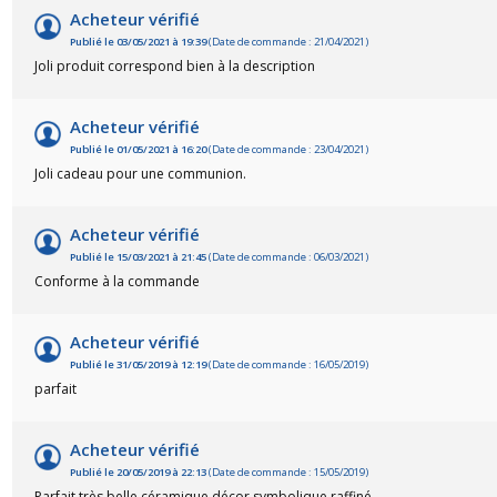
Acheteur vérifié
Publié le 03/05/2021 à 19:39
(Date de commande : 21/04/2021)
Joli produit correspond bien à la description
Acheteur vérifié
Publié le 01/05/2021 à 16:20
(Date de commande : 23/04/2021)
Joli cadeau pour une communion.
(6 avis)
Acheteur vérifié
Publié le 15/03/2021 à 21:45
(Date de commande : 06/03/2021)
Conforme à la commande
Acheteur vérifié
Publié le 31/05/2019 à 12:19
(Date de commande : 16/05/2019)
parfait
Acheteur vérifié
Publié le 20/05/2019 à 22:13
(Date de commande : 15/05/2019)
Parfait très belle céramique décor symbolique raffiné.