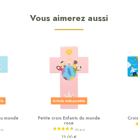
Vous aimerez aussi
ble
Article indisponible
 du monde
Petite croix Enfants du monde
Croix
rose
13,00 €