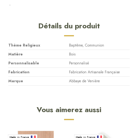
-
Détails du produit
Thème Religieux
Baptême, Communion
Matière
Bois
Personnalisable
Personnalisé
Fabrication
Fabrication Artisanale Française
Marque
Abbaye de Venière
Vous aimerez aussi
Made in France
Made in France