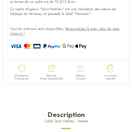
Le format de ce cadre est de 10,5x13,5cms.
Ce cadre religieux "Saint Mathieu" est une réalisation des soeurs de
l'abbaye de Venieres, et possède le label "Monastic".
Tous les prénoms sont disponibles,
Personnalisez le avec celui de votre
choix ici !
Entreprise
Service
Retour
Livraison
Française
client disponible
14 jours
rapide
Description
Cadre Saint Mathieu - Venière