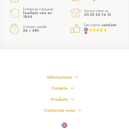
Entreprise Française
Service client au
familiale née en
03 20 24 74 15
1844
Des clients
satisfaits
Livraison rapide
24 / 48h
Informations
Compte
Produits
Contactez-nous