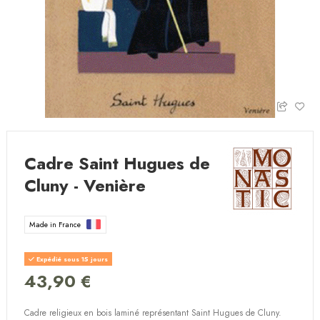
Cadre Saint Hugues de
Cluny - Venière
Made in France
Expédié sous 15 jours
43,90 €
Cadre religieux en bois laminé représentant Saint Hugues de Cluny.