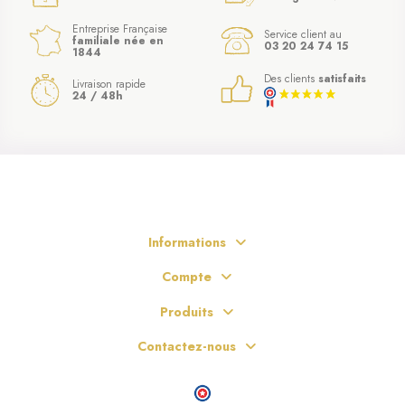
Entreprise Française
Service client au
familiale née en
03 20 24 74 15
1844
Des clients
satisfaits
Livraison rapide
24 / 48h
Informations
Compte
Produits
Contactez-nous