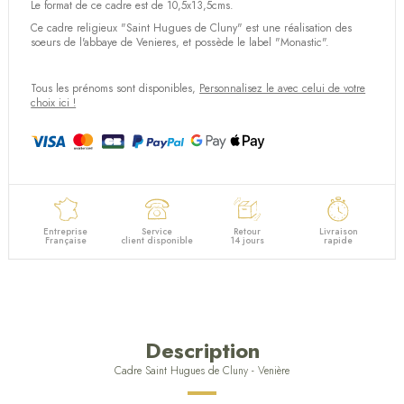
Le format de ce cadre est de 10,5x13,5cms.
Ce cadre religieux "Saint Hugues de Cluny" est une réalisation des
soeurs de l'abbaye de Venieres, et possède le label "Monastic".
Tous les prénoms sont disponibles,
Personnalisez le avec celui de votre
choix ici !
Entreprise
Service
Retour
Livraison
Française
client disponible
14 jours
rapide
Description
Cadre Saint Hugues de Cluny - Venière