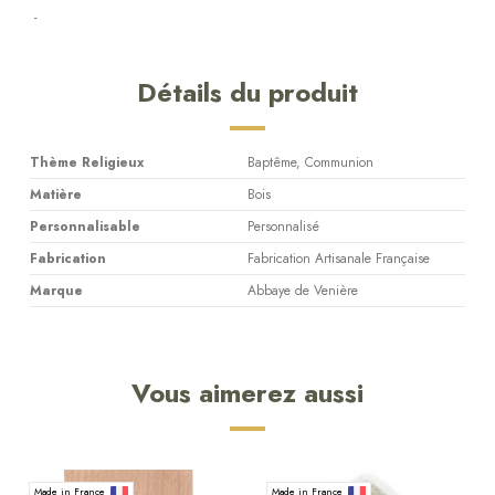
-
Détails du produit
Thème Religieux
Baptême, Communion
Matière
Bois
Personnalisable
Personnalisé
Fabrication
Fabrication Artisanale Française
Marque
Abbaye de Venière
Vous aimerez aussi
Made in France
Made in France