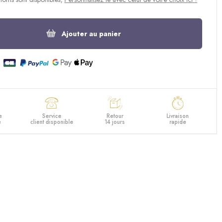
Ajouter au panier
e
Service
Retour
Livraison
e
client disponible
14 jours
rapide