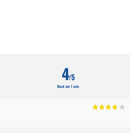
4
/5
Basé sur 1 avis