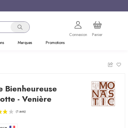
Connexion
Panier
ons
Marques
Promotions
e Bienheureuse
otte - Venière
rance