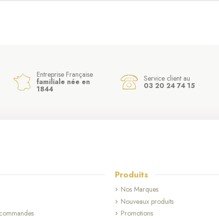
Entreprise Française
Service client au
familiale née en
03 20 24 74 15
1844
Produits
Nos Marques
Nouveaux produits
s commandes
Promotions