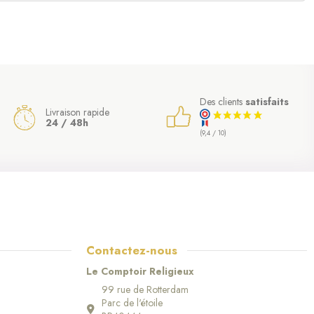
Des clients
satisfaits
Livraison rapide
24 / 48h
(9,4 / 10)
Contactez-nous
Le Comptoir Religieux
99 rue de Rotterdam
Parc de l'étoile