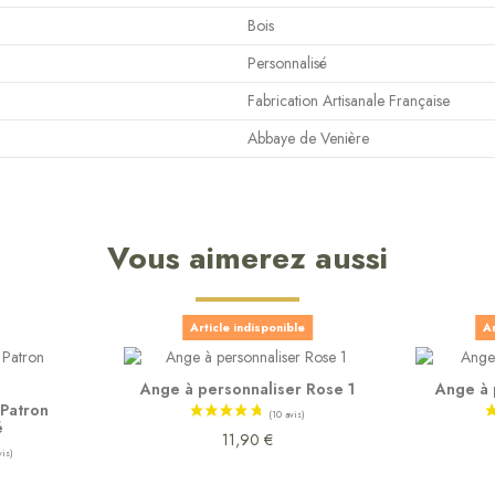
Bois
Personnalisé
Fabrication Artisanale Française
Abbaye de Venière
Vous aimerez aussi
Article indisponible
Ar
Ange à personnaliser Rose 1
Ange à 
 Patron
é
11,90 €