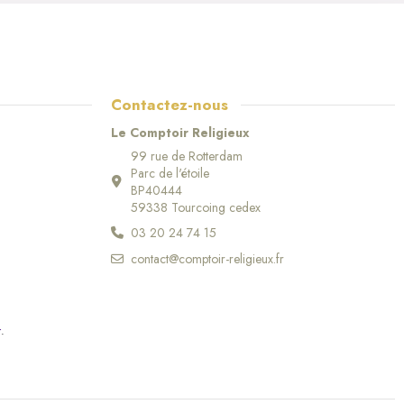
Contactez-nous
Le Comptoir Religieux
99 rue de Rotterdam
Parc de l'étoile
BP40444
59338 Tourcoing cedex
03 20 24 74 15
contact@comptoir-religieux.fr
r
.