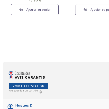
43,90 €
Ajouter au panier
Ajouter au pa
VOIR L'ATTESTATION
Avis soumis à un contrôle
Hugues D.