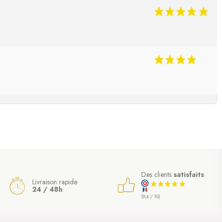
(10 avis)
Des clients
satisfaits
Livraison rapide
24 / 48h
(9,4 / 10)