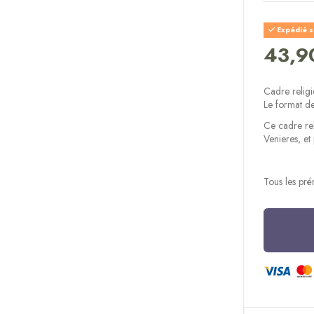
Expédié s
43,9
Cadre religi
Le format d
Ce cadre rel
Venieres, et
Tous les pré