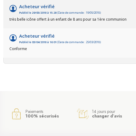
Acheteur vérifié
Publié le 29/05/2018 à 15:28
(Date de commande : 19/05/2018)
très belle icône offert à un enfant de 8 ans pour sa 1ère communion
Acheteur vérifié
Publié le 03/04/2018 à 16:01
(Date de commande : 25/03/2018)
Conforme
(52 avis)
Paiements
14 jours pour
100% sécurisés
changer d’avis