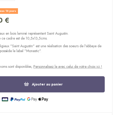
(7 avis)
ous 15 jours
0 €
eux en bois laminé représentant Saint Augustin.
e ce cadre est de 10,5x13,5cms.
igieux "Saint Augustin" est une réalisation des soeurs de l'abbaye de
 possède le label "Monastic".
noms sont disponibles,
Personnalisez le avec celui de votre choix ici !
Ajouter au panier