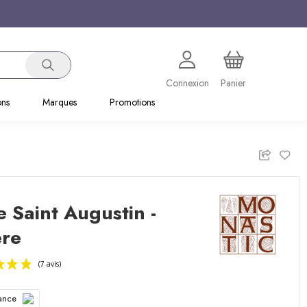
Connexion
Panier
ons
Marques
Promotions
 Saint Augustin -
ère
rance