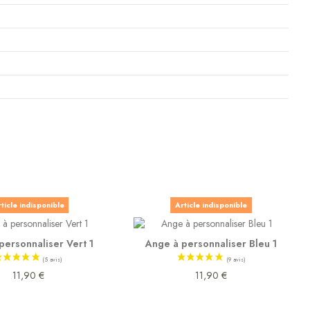
ticle indisponible
Article indisponible
personnaliser Vert 1
Ange à personnaliser Bleu 1
11,90 €
11,90 €