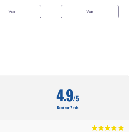
Voir
Voir
4.9
/5
Basé sur 7 avis