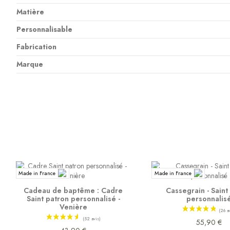
Matière
Personnalisable
Fabrication
Marque
Made in France
Made in France
Cadeau de baptême : Cadre
Cassegrain - Saint
Saint patron personnalisé -
personnalis
Venière
55,90 €