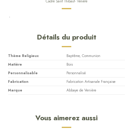
Cadre Saint Thibaut- Venière
-
Détails du produit
Thème Religieux
Baptême, Communion
Matière
Bois
Personnalisable
Personnalisé
Fabrication
Fabrication Artisanale Française
Marque
Abbaye de Venière
Vous aimerez aussi