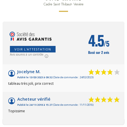
Cadre Saint Thibaut- Venière
4.5
/5
VOIR L'ATTESTATION
Basé sur 2 avis
Avis soumis à un contrôle
Jocelyne M.
Publié le 13/03/2023 à 09:32
(Date de commande : 24/02/2023)
tableau très joli, prix correct
Acheteur vérifié
Publié le 24/11/2018 à 15:27
(Date de commande : 11/11/2018)
Topissime