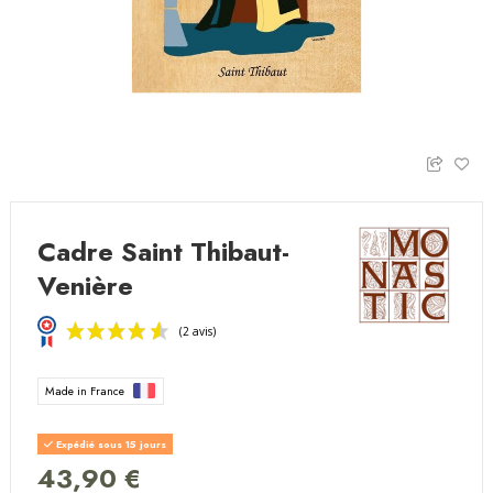
Cadre Saint Thibaut-
Venière
Made in France
Expédié sous 15 jours
43,90 €
(2 avis)