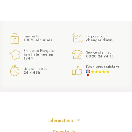
Paiements
14 jours pour
100% sécurisés
changer d’avis
Entreprise Française
Service client au
familiale née en
03 20 24 74 15
1844
Des clients
satisfaits
Livraison rapide
24 / 48h
Informations
Compte