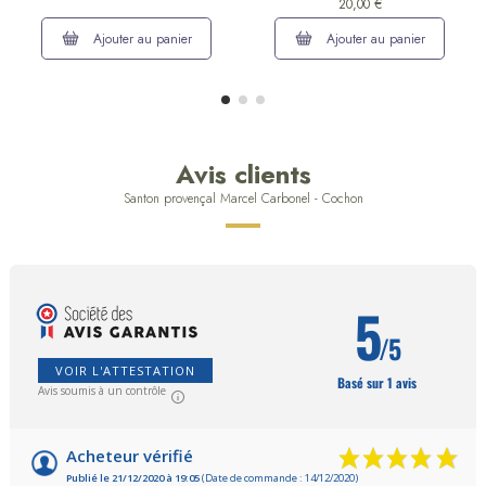
20,00 €
Ajouter au panier
Ajouter au panier
Avis clients
Santon provençal Marcel Carbonel - Cochon
5
/5
VOIR L'ATTESTATION
Basé sur 1 avis
Avis soumis à un contrôle
Acheteur vérifié
Publié le 21/12/2020 à 19:05
(Date de commande : 14/12/2020)