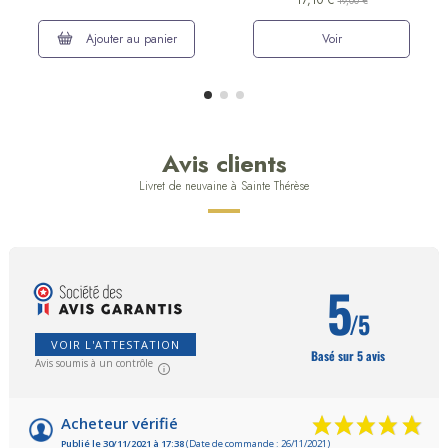
19,00 €
Ajouter au panier
Voir
Avis clients
Livret de neuvaine à Sainte Thérèse
5
/5
VOIR L'ATTESTATION
Basé sur 5 avis
Avis soumis à un contrôle
Acheteur vérifié
Publié le 30/11/2021 à 17:38
(Date de commande : 26/11/2021)