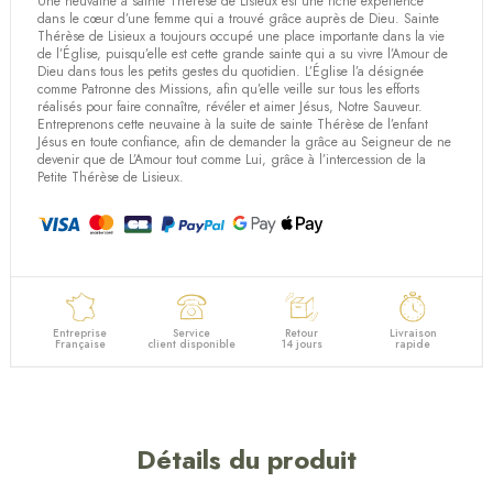
Une neuvaine à sainte Thérèse de Lisieux est une riche expérience
(5 avis)
dans le cœur d’une femme qui a trouvé grâce auprès de Dieu. Sainte
Thérèse de Lisieux a toujours occupé une place importante dans la vie
de l’Église, puisqu’elle est cette grande sainte qui a su vivre l’Amour de
Dieu dans tous les petits gestes du quotidien. L’Église l’a désignée
comme Patronne des Missions, afin qu’elle veille sur tous les efforts
réalisés pour faire connaître, révéler et aimer Jésus, Notre Sauveur.
Entreprenons cette neuvaine à la suite de sainte Thérèse de l’enfant
Jésus en toute confiance, afin de demander la grâce au Seigneur de ne
devenir que de L’Amour tout comme Lui, grâce à l’intercession de la
Petite Thérèse de Lisieux.
Entreprise
Service
Retour
Livraison
Française
client disponible
14 jours
rapide
Détails du produit