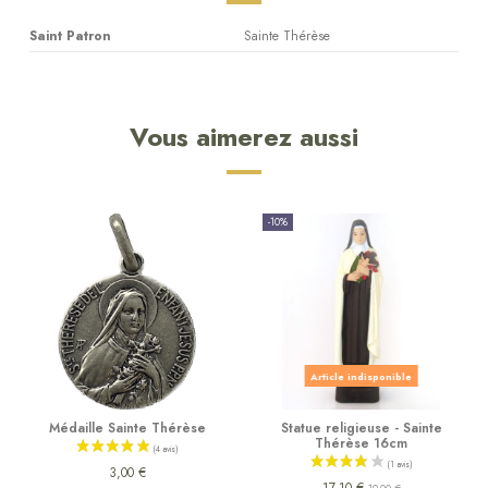
Saint Patron
Sainte Thérèse
Vous aimerez aussi
-10%
Article indisponible
Médaille Sainte Thérèse
Statue religieuse - Sainte
Thérèse 16cm
3,00 €
17,10 €