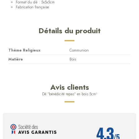
Format du dé : 5x5x5cm
Fabrication française
Détails du produit
Thème Religieux
Communion
Matière
Bois
Avis clients
Dé "bénédicité repas" en bois 5cm³
4.3
/5