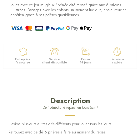
Jouez avec ce jeu religieux "bénédicité repas" grâce aux 6 prières
illustrées. Partagez avec les enfants un moment ludique, chaleureux et
chrétien grâce à ses prières quotidiennes.
Entreprise
Service
Retour
Livraison
Française
client disponible
14 jours
rapide
Description
Dé "bénédicité repas" en bois 5cm³
Il existe plusieurs autres dés différents pour jouer tous les jours !
Retrouvez avec ce dé 6 prières à faire au moment du repas.